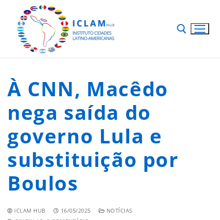
À CNN, Macêdo
nega saída do
governo Lula e
substituição por
Boulos
ICLAM HUB
16/05/2025
NOTÍCIAS