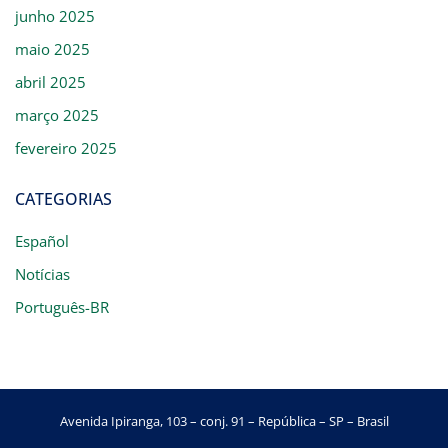
junho 2025
maio 2025
abril 2025
março 2025
fevereiro 2025
CATEGORIAS
Español
Notícias
Português-BR
Avenida Ipiranga, 103 – conj. 91 – República – SP – Brasil