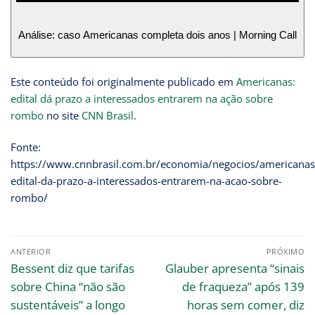
Análise: caso Americanas completa dois anos | Morning Call
Este conteúdo foi originalmente publicado em
Americanas:
edital dá prazo a interessados entrarem na ação sobre
rombo
no site
CNN Brasil
.
Fonte:
https://www.cnnbrasil.com.br/economia/negocios/americanas
edital-da-prazo-a-interessados-entrarem-na-acao-sobre-
rombo/
ANTERIOR
PRÓXIMO
Bessent diz que tarifas
Glauber apresenta “sinais
sobre China “não são
de fraqueza” após 139
sustentáveis” a longo
horas sem comer, diz