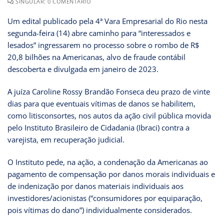
SINGULAR: 0 COMENTÁRIO
Um edital publicado pela 4ª Vara Empresarial do Rio nesta
segunda-feira (14) abre caminho para “interessados e
lesados” ingressarem no processo sobre o rombo de R$
20,8 bilhões na Americanas, alvo de fraude contábil
descoberta e divulgada em janeiro de 2023.
A juíza Caroline Rossy Brandão Fonseca deu prazo de vinte
dias para que eventuais vítimas de danos se habilitem,
como litisconsortes, nos autos da ação civil pública movida
pelo Instituto Brasileiro de Cidadania (Ibraci) contra a
varejista, em recuperação judicial.
O Instituto pede, na ação, a condenação da Americanas ao
pagamento de compensação por danos morais individuais e
de indenização por danos materiais individuais aos
investidores/acionistas (“consumidores por equiparação,
pois vítimas do dano”) individualmente considerados.