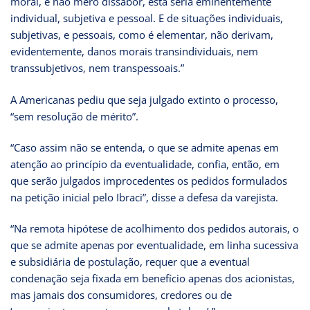
moral, e não mero dissabor, esta seria eminentemente
individual, subjetiva e pessoal. E de situações individuais,
subjetivas, e pessoais, como é elementar, não derivam,
evidentemente, danos morais transindividuais, nem
transsubjetivos, nem transpessoais.”
A Americanas pediu que seja julgado extinto o processo,
“sem resolução de mérito”.
“Caso assim não se entenda, o que se admite apenas em
atenção ao princípio da eventualidade, confia, então, em
que serão julgados improcedentes os pedidos formulados
na petição inicial pelo Ibraci”, disse a defesa da varejista.
“Na remota hipótese de acolhimento dos pedidos autorais, o
que se admite apenas por eventualidade, em linha sucessiva
e subsidiária de postulação, requer que a eventual
condenação seja fixada em benefício apenas dos acionistas,
mas jamais dos consumidores, credores ou de