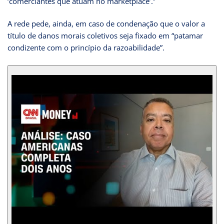
‘comerciantes que atuam no marketplace’.”
A rede pede, ainda, em caso de condenação que o valor a
título de danos morais coletivos seja fixado em “patamar
condizente com o princípio da razoabilidade”.