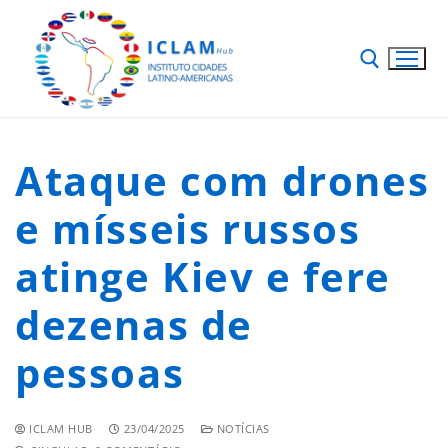
Ataque com drones
e mísseis russos
atinge Kiev e fere
dezenas de
pessoas
ICLAM HUB
23/04/2025
NOTÍCIAS