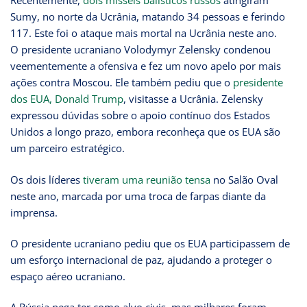
Recentemente,
dois mísseis balísticos russos
atingiram
Sumy, no norte da Ucrânia, matando 34 pessoas e ferindo
117. Este foi o ataque mais mortal na Ucrânia neste ano.
O presidente ucraniano Volodymyr Zelensky condenou
veementemente a ofensiva e fez um novo apelo por mais
ações contra Moscou. Ele também pediu que o
presidente
dos EUA, Donald Trump
, visitasse a Ucrânia. Zelensky
expressou dúvidas sobre o apoio contínuo dos Estados
Unidos a longo prazo, embora reconheça que os EUA são
um parceiro estratégico.
Os dois líderes
tiveram uma reunião tensa
no Salão Oval
neste ano, marcada por uma troca de farpas diante da
imprensa.
O presidente ucraniano pediu que os EUA participassem de
um esforço internacional de paz, ajudando a proteger o
espaço aéreo ucraniano.