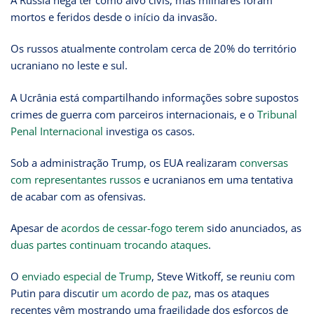
A Rússia nega ter como alvo civis, mas milhares foram
mortos e feridos desde o início da invasão.
Os russos atualmente controlam cerca de 20% do território
ucraniano no leste e sul.
A Ucrânia está compartilhando informações sobre supostos
crimes de guerra com parceiros internacionais, e o
Tribunal
Penal Internacional
investiga os casos.
Sob a administração Trump, os EUA realizaram
conversas
com representantes russos
e ucranianos em uma tentativa
de acabar com as ofensivas.
Apesar de
acordos de cessar-fogo terem
sido anunciados, as
duas partes continuam trocando ataques
.
O
enviado especial de Trump
, Steve Witkoff, se reuniu com
Putin para discutir
um acordo de paz
, mas os ataques
recentes vêm mostrando uma fragilidade dos esforços de