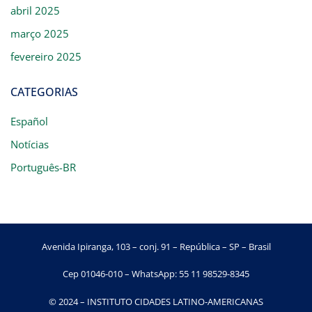
abril 2025
março 2025
fevereiro 2025
CATEGORIAS
Español
Notícias
Português-BR
Avenida Ipiranga, 103 – conj. 91 – República – SP – Brasil
Cep 01046-010 – WhatsApp: 55 11 98529-8345
© 2024 – INSTITUTO CIDADES LATINO-AMERICANAS