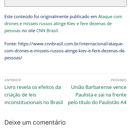
Este conteúdo foi originalmente publicado em
Ataque com
drones e mísseis russos atinge Kiev e fere dezenas de
pessoas
no site
CNN Brasil
.
Fonte: https://www.cnnbrasil.com.br/internacional/ataque-
com-drones-e-misseis-russos-atinge-kiev-e-fere-dezenas-de-
pessoas/
ANTERIOR
PRÓXIMO
Livro revela os efeitos da
União Barbarense vence
criação de leis
Paulista e sai na frente
inconstitucionais no Brasil
pelo título do Paulistão A4
Deixe um comentário