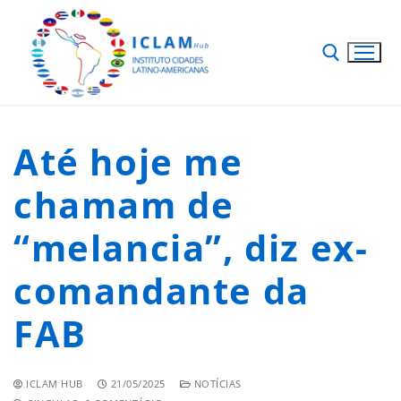
Até hoje me
chamam de
“melancia”, diz ex-
comandante da
FAB
ICLAM HUB
21/05/2025
NOTÍCIAS