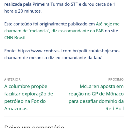
realizada pela Primeira Turma do STF e durou cerca de 1
hora e 20 minutos.
Este conteúdo foi originalmente publicado em
Até hoje me
chamam de “melancia”, diz ex-comandante da FAB
no site
CNN Brasil
.
Fonte: https://www.cnnbrasil.com.br/politica/ate-hoje-me-
chamam-de-melancia-diz-ex-comandante-da-fab/
ANTERIOR
PRÓXIMO
Alcolumbre propõe
McLaren aposta em
facilitar exploração de
reação no GP de Mônaco
petróleo na Foz do
para desafiar domínio da
Amazonas
Red Bull
Deixe um comentário