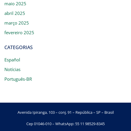
maio 2025
abril 2025
março 2025
fevereiro 2025
CATEGORIAS
Español
Notícias
Português-BR
Avenida Ipiranga, 103 – conj. 91 – República – SP – Brasil
Cep 01046-010 – WhatsApp: 55 11 98529-8345