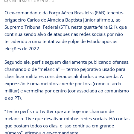
SINGULAR: 0 COMENTÁRIO
O ex-comandante da Força Aérea Brasileira (FAB) tenente-
brigadeiro Carlos de Almeida Baptista Júnior afirmou, ao
Supremo Tribunal Federal (STF), nesta quarta-feira (21), que
continua sendo alvo de ataques nas redes sociais por não
ter aderido a uma tentativa de golpe de Estado após as
eleições de 2022.
Segundo ele, perfis seguem diariamente publicando ofensas,
chamando-o de “melancia” — termo pejorativo usado para
classificar militares considerados alinhados à esquerda. A
expressão é uma metáfora: verde por fora (como a farda
militar) e vermelha por dentro (cor associada ao comunismo
e ao PT).
“Tenho perfis no Twitter que até hoje me chamam de
melancia. Tive que desativar minhas redes sociais. Há contas
que postam todos os dias, e isso continua em grande
número”, afirmou o ex-comandante.