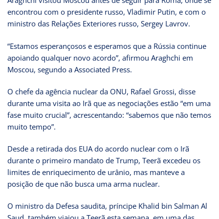
Araghchi visitou Moscou antes de seguir para Roma, onde se
encontrou com o presidente russo, Vladimir Putin, e com o
ministro das Relações Exteriores russo, Sergey Lavrov.
“Estamos esperançosos e esperamos que a Rússia continue
apoiando qualquer novo acordo”, afirmou Araghchi em
Moscou, segundo a Associated Press.
O chefe da agência nuclear da ONU, Rafael Grossi, disse
durante uma visita ao Irã que as negociações estão “em uma
fase muito crucial”, acrescentando: “sabemos que não temos
muito tempo”.
Desde a retirada dos EUA do acordo nuclear com o Irã
durante o primeiro mandato de Trump, Teerã excedeu os
limites de enriquecimento de urânio, mas manteve a
posição de que não busca uma arma nuclear.
O ministro da Defesa saudita, príncipe Khalid bin Salman Al
Saud, também viajou a Teerã esta semana, em uma das