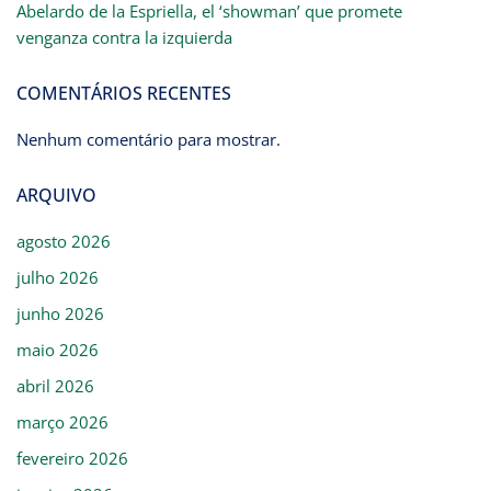
Abelardo de la Espriella, el ‘showman’ que promete
venganza contra la izquierda
COMENTÁRIOS RECENTES
Nenhum comentário para mostrar.
ARQUIVO
agosto 2026
julho 2026
junho 2026
maio 2026
abril 2026
março 2026
fevereiro 2026