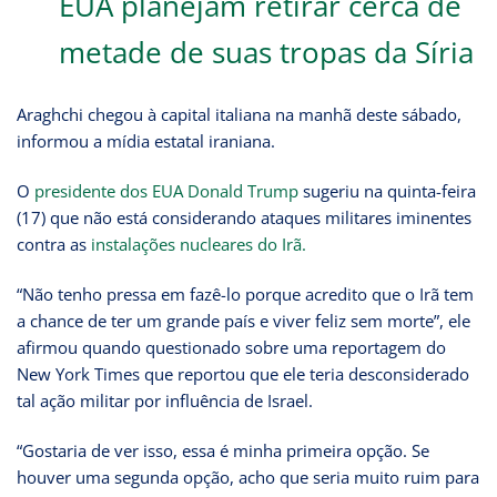
EUA planejam retirar cerca de
metade de suas tropas da Síria
Araghchi chegou à capital italiana na manhã deste sábado,
informou a mídia estatal iraniana.
O
presidente dos EUA Donald Trump
sugeriu na quinta-feira
(17) que não está considerando ataques militares iminentes
contra as
instalações nucleares do Irã.
“Não tenho pressa em fazê-lo porque acredito que o Irã tem
a chance de ter um grande país e viver feliz sem morte”, ele
afirmou quando questionado sobre uma reportagem do
New York Times que reportou que ele teria desconsiderado
tal ação militar por influência de Israel.
“Gostaria de ver isso, essa é minha primeira opção. Se
houver uma segunda opção, acho que seria muito ruim para