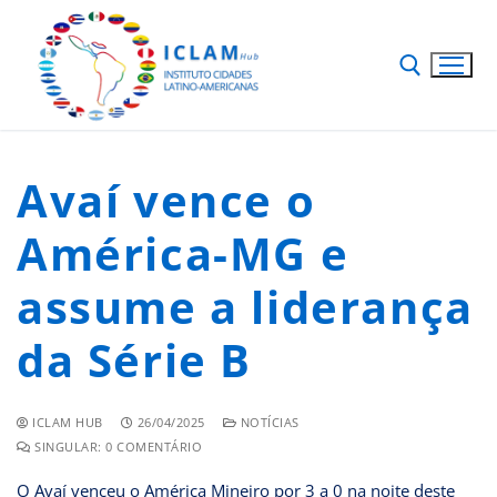
Avaí vence o
América-MG e
assume a liderança
da Série B
ICLAM HUB
26/04/2025
NOTÍCIAS
SINGULAR: 0 COMENTÁRIO
O Avaí venceu o América Mineiro por 3 a 0 na noite deste