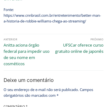
Fonte:
https://www.cnnbrasil.com.br/entretenimento/better-man-
a-historia-de-robbie-williams-chega-ao-streaming/
ANTERIOR
PRÓXIMO
Anitta aciona órgão
UFSCar oferece curso
federal para impedir uso
gratuito online de japonês
de seu nome em
cosméticos
Deixe um comentário
O seu endereço de e-mail não será publicado.
Campos
obrigatórios são marcados com
*
COMENTÁRIO
*