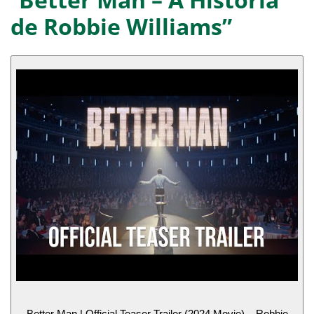
de Robbie Williams”
Better Man | Official Teaser Trailer (2024 Movie) – Robbie