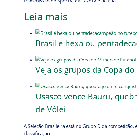
transmissão do SporTV, da CazéTV e do Fifa+.
Leia mais
Brasil é hexa ou pentadec
Veja os grupos da Copa do
Osasco vence Bauru, quebr
de Vôlei
A Seleção Brasileira está no Grupo D da competição, e,
classificação.