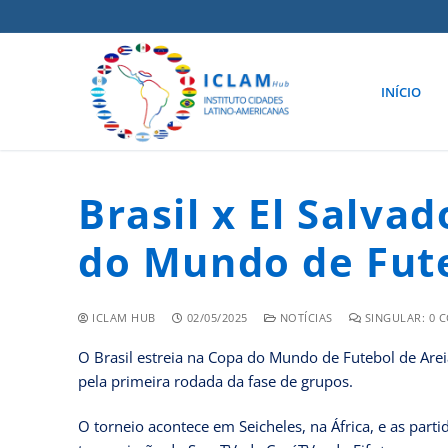
INÍCIO
Brasil x El Salvad
do Mundo de Fute
ICLAM HUB
02/05/2025
NOTÍCIAS
SINGULAR: 0 
O Brasil estreia na Copa do Mundo de Futebol de Areia n
pela primeira rodada da fase de grupos.
O torneio acontece em Seicheles, na África, e as parti