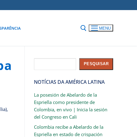
SPARÊNCIA
MENU
pa
Pesquisar
PESQUISAR
NOTÍCIAS DA AMÉRICA LATINA
La posesión de Abelardo de la
Espriella como presidente de
ia),
Colombia, en vivo | Inicia la sesión
del Congreso en Cali
Colombia recibe a Abelardo de la
Espriella en estado de crispación