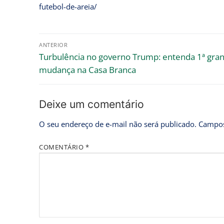
futebol-de-areia/
ANTERIOR
Turbulência no governo Trump: entenda 1ª gra
mudança na Casa Branca
Deixe um comentário
O seu endereço de e-mail não será publicado.
Campos
COMENTÁRIO
*