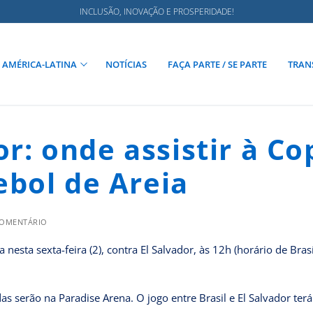
INCLUSÃO, INOVAÇÃO E PROSPERIDADE!
AMÉRICA-LATINA
NOTÍCIAS
FAÇA PARTE / SE PARTE
TRAN
or: onde assistir à Co
bol de Areia
COMENTÁRIO
esta sexta-feira (2), contra El Salvador, às 12h (horário de Brasíl
das serão na Paradise Arena. O jogo entre Brasil e El Salvador terá