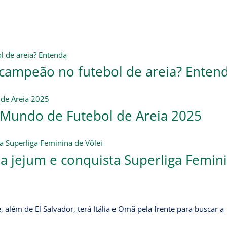
acampeão no futebol de areia? Enten
 Mundo de Futebol de Areia 2025
a jejum e conquista Superliga Femin
 além de El Salvador, terá Itália e Omã pela frente para buscar a