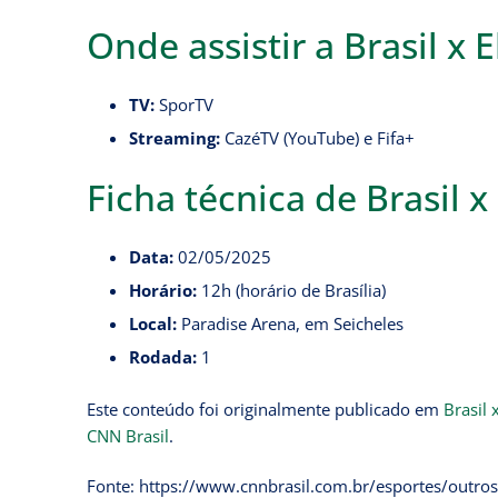
Onde assistir a Brasil x 
TV:
SporTV
Streaming:
CazéTV (YouTube) e Fifa+
Ficha técnica de Brasil x
Data:
02/05/2025
Horário:
12h (horário de Brasília)
Local:
Paradise Arena, em Seicheles
Rodada:
1
Este conteúdo foi originalmente publicado em
Brasil 
CNN Brasil
.
Fonte: https://www.cnnbrasil.com.br/esportes/outros