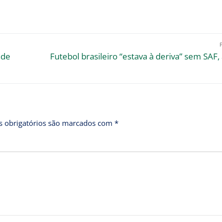
nde
Futebol brasileiro “estava à deriva” sem SAF,
 obrigatórios são marcados com
*