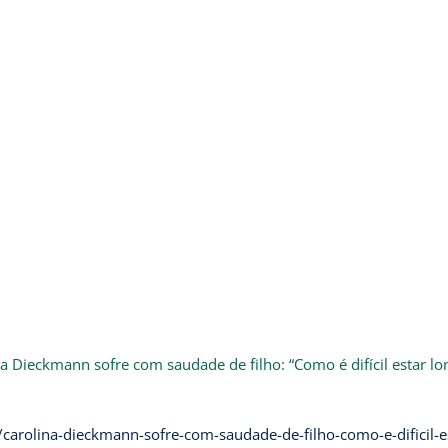
a Dieckmann sofre com saudade de filho: “Como é difícil estar lo
carolina-dieckmann-sofre-com-saudade-de-filho-como-e-dificil-e