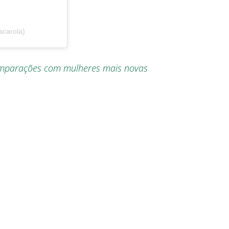
acarola)
omparações com mulheres mais novas