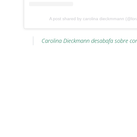
A post shared by carolina dieckmmann (@lor
Carolina Dieckmann desabafa sobre c