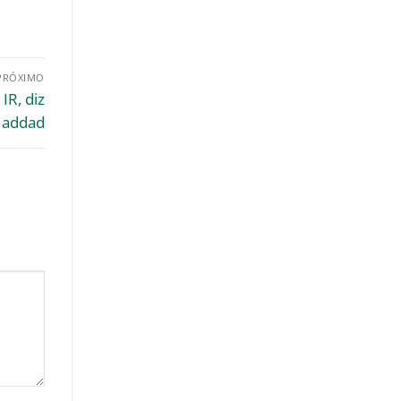
PRÓXIMO
IR, diz
addad