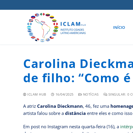
INÍCIO
Carolina Dieckm
de filho: “Como é 
ICLAM HUB
16/04/2025
NOTÍCIAS
SINGULAR: 0 
A atriz
Carolina Dieckmann
, 46, fez uma
homenagem
artista falou sobre a
distância
entre eles e como isso
Em post no Instagram nesta quarta-feira (16), a
intérp