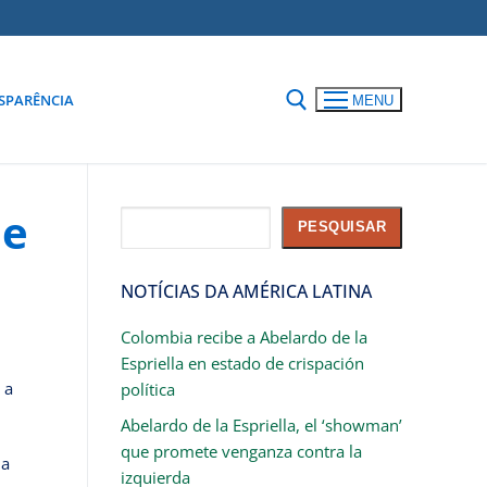
SPARÊNCIA
MENU
de
Pesquisar
PESQUISAR
NOTÍCIAS DA AMÉRICA LATINA
Colombia recibe a Abelardo de la
Espriella en estado de crispación
 a
política
Abelardo de la Espriella, el ‘showman’
que promete venganza contra la
la
izquierda