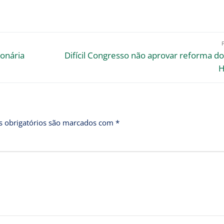
ionária
Difícil Congresso não aprovar reforma do 
H
 obrigatórios são marcados com
*