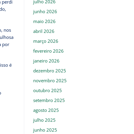
julho 2026
á perdi
do,
junho 2026
maio 2026
o, nos
abril 2026
gulhosa
março 2026
a por
fevereiro 2026
janeiro 2026
isso é
dezembro 2025
novembro 2025
outubro 2025
o
setembro 2025
agosto 2025
julho 2025
junho 2025