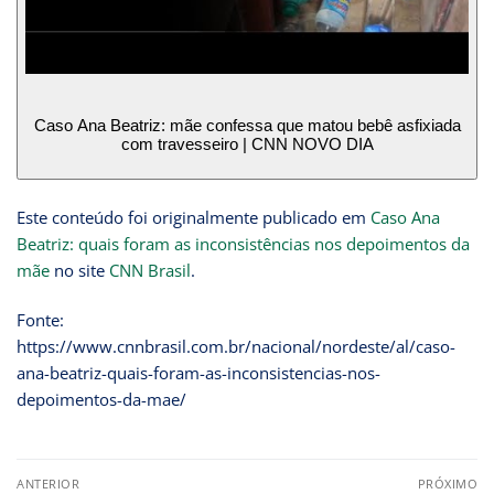
Caso Ana Beatriz: mãe confessa que matou bebê asfixiada
com travesseiro | CNN NOVO DIA
Este conteúdo foi originalmente publicado em
Caso Ana
Beatriz: quais foram as inconsistências nos depoimentos da
mãe
no site
CNN Brasil
.
Fonte:
https://www.cnnbrasil.com.br/nacional/nordeste/al/caso-
ana-beatriz-quais-foram-as-inconsistencias-nos-
depoimentos-da-mae/
ANTERIOR
PRÓXIMO