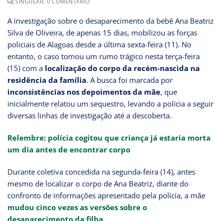
SINGULAR: 0 COMENTÁRIO
A investigação sobre o desaparecimento da bebê Ana Beatriz
Silva de Oliveira, de apenas 15 dias, mobilizou as forças
policiais de Alagoas desde a última sexta-feira (11). No
entanto, o caso tomou um rumo trágico nesta terça-feira
(15) com a
localização do corpo da recém-nascida na
residência da família
. A busca foi marcada por
inconsistências nos depoimentos da mãe
, que
inicialmente relatou um sequestro, levando a polícia a seguir
diversas linhas de investigação até a descoberta.
Relembre: polícia cogitou que criança já estaria morta
um dia antes de encontrar corpo
Durante coletiva concedida na segunda-feira (14), antes
mesmo de localizar o corpo de Ana Beatriz, diante do
confronto de informações apresentado pela polícia, a mãe
mudou
cinco vezes as versões sobre o
desaparecimento da filha
.