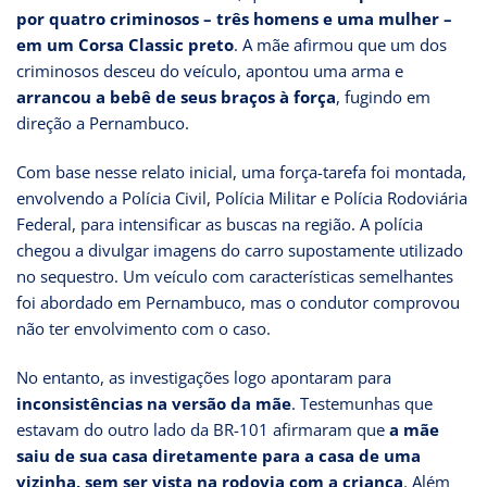
por quatro criminosos – três homens e uma mulher –
em um Corsa Classic preto
. A mãe afirmou que um dos
criminosos desceu do veículo, apontou uma arma e
arrancou a bebê de seus braços à força
, fugindo em
direção a Pernambuco.
Com base nesse relato inicial, uma força-tarefa foi montada,
envolvendo a Polícia Civil, Polícia Militar e Polícia Rodoviária
Federal, para intensificar as buscas na região. A polícia
chegou a divulgar imagens do carro supostamente utilizado
no sequestro. Um veículo com características semelhantes
foi abordado em Pernambuco, mas o condutor comprovou
não ter envolvimento com o caso.
No entanto, as investigações logo apontaram para
inconsistências na versão da mãe
. Testemunhas que
estavam do outro lado da BR-101 afirmaram que
a mãe
saiu de sua casa diretamente para a casa de uma
vizinha, sem ser vista na rodovia com a criança
. Além