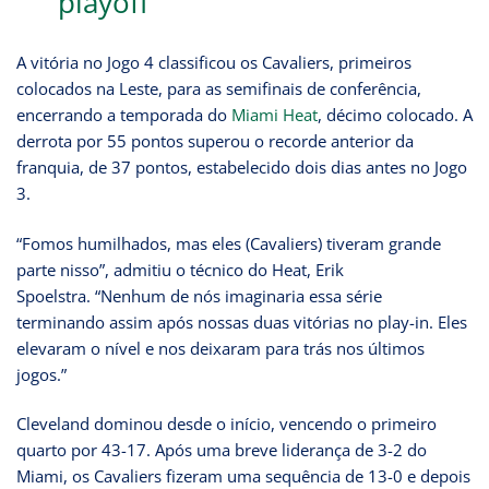
playoff
A vitória no Jogo 4 classificou os Cavaliers, primeiros
colocados na Leste, para as semifinais de conferência,
encerrando a temporada do
Miami Heat
, décimo colocado. A
derrota por 55 pontos superou o recorde anterior da
franquia, de 37 pontos, estabelecido dois dias antes no Jogo
3.
“Fomos humilhados, mas eles (Cavaliers) tiveram grande
parte nisso”, admitiu o técnico do Heat, Erik
Spoelstra. “Nenhum de nós imaginaria essa série
terminando assim após nossas duas vitórias no play-in. Eles
elevaram o nível e nos deixaram para trás nos últimos
jogos.”
Cleveland dominou desde o início, vencendo o primeiro
quarto por 43-17. Após uma breve liderança de 3-2 do
Miami, os Cavaliers fizeram uma sequência de 13-0 e depois