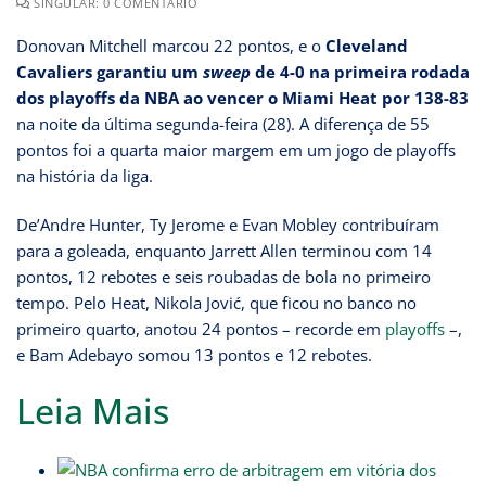
SINGULAR: 0 COMENTÁRIO
Donovan Mitchell marcou 22 pontos, e o
Cleveland
Cavaliers garantiu um
sweep
de 4-0 na primeira rodada
dos playoffs da NBA ao vencer o Miami Heat por 138-83
na noite da última segunda-feira (28). A diferença de 55
pontos foi a quarta maior margem em um jogo de playoffs
na história da liga.
De’Andre Hunter, Ty Jerome e Evan Mobley contribuíram
para a goleada, enquanto Jarrett Allen terminou com 14
pontos, 12 rebotes e seis roubadas de bola no primeiro
tempo. Pelo Heat, Nikola Jović, que ficou no banco no
primeiro quarto, anotou 24 pontos – recorde em
playoffs
–,
e Bam Adebayo somou 13 pontos e 12 rebotes.
Leia Mais