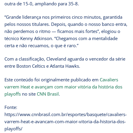
outra de 15-0, ampliando para 35-8.
“Grande liderança nos primeiros cinco minutos, garantida
pelos nossos titulares. Depois, quando o nosso banco entra,
não perdemos o ritmo — ficamos mais fortes”, elogiou o
técnico Kenny Atkinson. “Chegamos com a mentalidade
certa e não recuamos, o que é raro.”
Com a classificação, Cleveland aguarda o vencedor da série
entre Boston Celtics e Atlanta Hawks.
Este conteúdo foi originalmente publicado em
Cavaliers
varrem Heat e avançam com maior vitória da história dos
playoffs
no site
CNN Brasil
.
Fonte:
https://www.cnnbrasil.com.br/esportes/basquete/cavaliers-
varrem-heat-e-avancam-com-maior-vitoria-da-historia-dos-
playoffs/