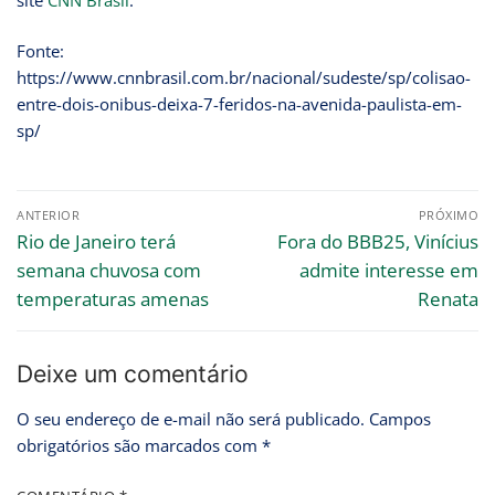
site
CNN Brasil
.
Fonte:
https://www.cnnbrasil.com.br/nacional/sudeste/sp/colisao-
entre-dois-onibus-deixa-7-feridos-na-avenida-paulista-em-
sp/
ANTERIOR
PRÓXIMO
Rio de Janeiro terá
Fora do BBB25, Vinícius
semana chuvosa com
admite interesse em
temperaturas amenas
Renata
Deixe um comentário
O seu endereço de e-mail não será publicado.
Campos
obrigatórios são marcados com
*