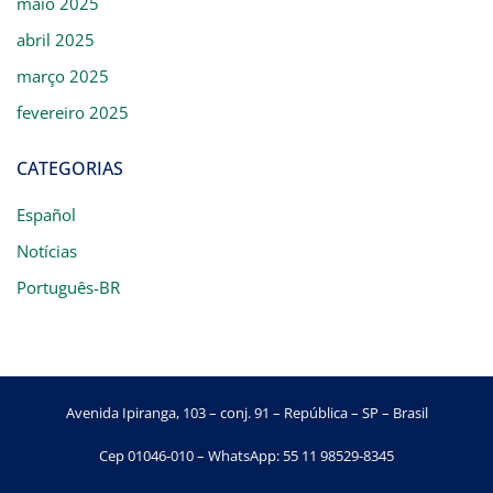
maio 2025
abril 2025
março 2025
fevereiro 2025
CATEGORIAS
Español
Notícias
Português-BR
Avenida Ipiranga, 103 – conj. 91 – República – SP – Brasil
Cep 01046-010 – WhatsApp: 55 11 98529-8345