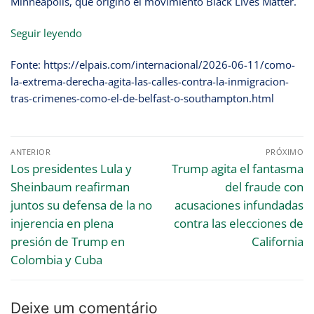
Minneapolis, que originó el movimiento Black Lives Matter.
Seguir leyendo
Fonte: https://elpais.com/internacional/2026-06-11/como-
la-extrema-derecha-agita-las-calles-contra-la-inmigracion-
tras-crimenes-como-el-de-belfast-o-southampton.html
ANTERIOR
PRÓXIMO
Los presidentes Lula y
Trump agita el fantasma
Sheinbaum reafirman
del fraude con
juntos su defensa de la no
acusaciones infundadas
injerencia en plena
contra las elecciones de
presión de Trump en
California
Colombia y Cuba
Deixe um comentário