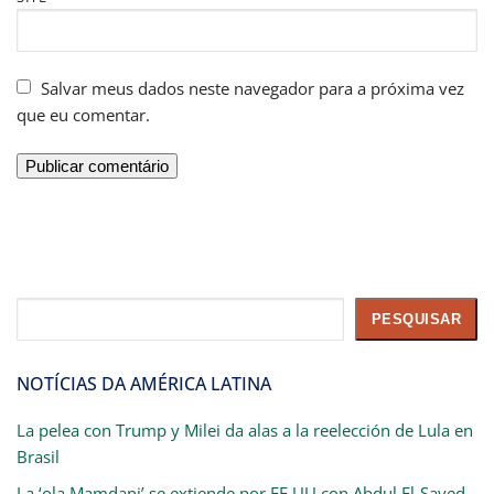
Salvar meus dados neste navegador para a próxima vez
que eu comentar.
Pesquisar
PESQUISAR
NOTÍCIAS DA AMÉRICA LATINA
La pelea con Trump y Milei da alas a la reelección de Lula en
Brasil
La ‘ola Mamdani’ se extiende por EE UU con Abdul El-Sayed,