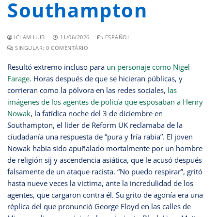
Southampton
ICLAM HUB
11/06/2026
ESPAÑOL
SINGULAR: 0 COMENTÁRIO
Resultó extremo incluso para
un personaje como Nigel
Farage.
Horas después de que se hicieran públicas, y
corrieran como la pólvora en las redes sociales,
las
imágenes de los agentes de policía que esposaban a Henry
Nowak
, la fatídica noche del 3 de diciembre en
Southampton, el líder de Reform UK reclamaba de la
ciudadanía una respuesta de “pura y fría rabia”. El joven
Nowak había sido apuñalado mortalmente por un hombre
de religión sij y ascendencia asiática, que le acusó después
falsamente de un ataque racista. “No puedo respirar”, gritó
hasta nueve veces la víctima, ante la incredulidad de los
agentes, que cargaron contra él. Su grito de agonía era una
réplica del que pronunció George Floyd en las calles de