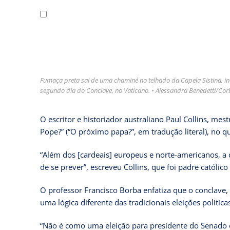
Fumaça preta sai de uma chaminé no telhado da Capela Sistina, i
segundo dia do Conclave, no Vaticano. • Alessandra Benedetti/Cor
O escritor e historiador australiano Paul Collins, me
Pope?” (“O próximo papa?”, em tradução literal), no q
“Além dos [cardeais] europeus e norte-americanos, a di
de se prever”, escreveu Collins, que foi padre católico
O professor Francisco Borba enfatiza que o conclave
uma lógica diferente das tradicionais eleições política
“Não é como uma eleição para presidente do Senado 