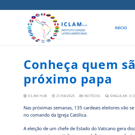
INÍCIO
Conheça quem são
próximo papa
ICLAM HUB
21/04/2025
NOTÍCIAS
SINGULAR: 0 
Nas próximas semanas, 135 cardeais eleitores vão se 
no comando da Igreja Católica.
A eleição de um chefe de Estado do Vaticano gera dis