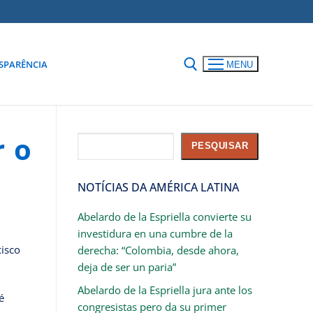
SPARÊNCIA
MENU
r o
Pesquisar
PESQUISAR
NOTÍCIAS DA AMÉRICA LATINA
Abelardo de la Espriella convierte su
investidura en una cumbre de la
cisco
derecha: “Colombia, desde ahora,
deja de ser un paria”
Abelardo de la Espriella jura ante los
é
congresistas pero da su primer