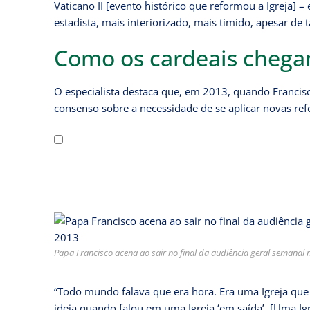
Vaticano II [evento histórico que reformou a Igreja] 
estadista, mais interiorizado, mais tímido, apesar d
Como os cardeais chega
O especialista destaca que, em 2013, quando Francis
consenso sobre a necessidade de se aplicar novas refo
Papa Francisco acena ao sair no final da audiência geral semanal
“Todo mundo falava que era hora. Era uma Igreja que
ideia quando falou em uma Igreja ‘em saída’. [Uma Igr