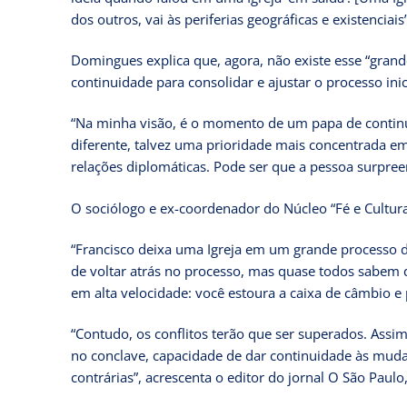
dos outros, vai às periferias geográficas e existenciai
Domingues explica que, agora, não existe esse “gran
continuidade para consolidar e ajustar o processo ini
“Na minha visão, é o momento de um papa de continui
diferente, talvez uma prioridade mais concentrada 
relações diplomáticas. Pode ser que a pessoa surpree
O sociólogo e ex-coordenador do Núcleo “Fé e Cultur
“Francisco deixa uma Igreja em um grande processo 
de voltar atrás no processo, mas quase todos sabem 
em alta velocidade: você estoura a caixa de câmbio 
“Contudo, os conflitos terão que ser superados. Assi
no conclave, capacidade de dar continuidade às mud
contrárias”, acrescenta o editor do jornal O São Paulo