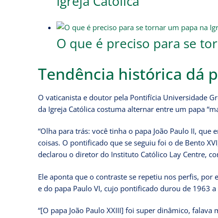
Igreja Católica
O que é preciso para se tor
Tendência histórica dá 
O vaticanista e doutor pela Pontifícia Universidade Gr
da Igreja Católica costuma alternar entre um papa “ma
“Olha para trás: você tinha o papa João Paulo II, que 
coisas. O pontificado que se seguiu foi o de Bento XVI
declarou o diretor do Instituto Católico Lay Centre,
Ele aponta que o contraste se repetiu nos perfis, por
e do papa Paulo VI, cujo pontificado durou de 1963 a
“[O papa João Paulo XXIII] foi super dinâmico, falava