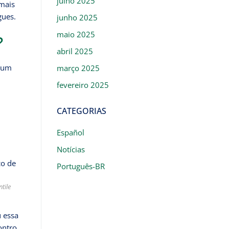
julho 2025
 mais
gues.
junho 2025
maio 2025
?
abril 2025
a um
março 2025
fevereiro 2025
CATEGORIAS
Español
Notícias
Português-BR
tile
 essa
ontro