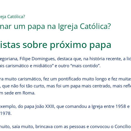
nar um papa na Igreja Católica?
pistas sobre próximo papa
egoriana, Filipe Domingues, destaca que, na história recente, a l
is carismático e midiático” e outro “mais contido”.
era muito carismático, fez um pontificado muito longo e fez muita
, que não foi tão curto, mas foi um papa mais centrado, mais refl
 com sede em Roma.
 exemplo, do papa João XXIII, que comandou a Igreja entre 1958 e
 1978.
 muito, saía muito, brincava com as pessoas e convocou o Concílio