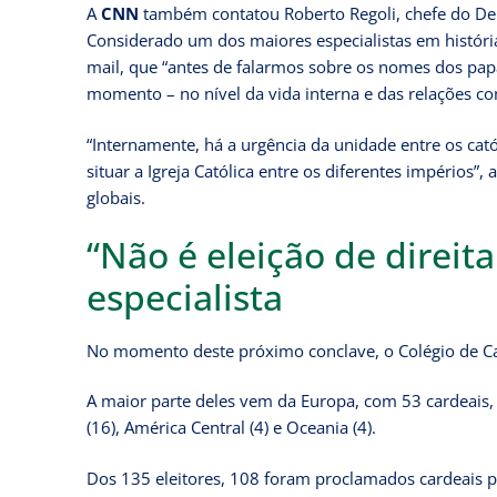
A
CNN
também contatou Roberto Regoli, chefe do Dep
Considerado um dos maiores especialistas em históri
mail, que “antes de falarmos sobre os nomes dos papa
momento – no nível da vida interna e das relações c
“Internamente, há a urgência da unidade entre os cat
situar a Igreja Católica entre os diferentes impérios”
globais.
“Não é eleição de direit
especialista
No momento deste próximo conclave, o Colégio de Car
A maior parte deles vem da Europa, com 53 cardeais, s
(16), América Central (4) e Oceania (4).
Dos 135 eleitores, 108 foram proclamados cardeais pel