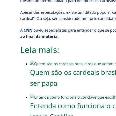
mesmo um termo italiano para definir esses cardeais: “
Apesar das especulações, existe um ditado popular c
cardeal”. Ou seja, ser considerado um forte candidat
A
CNN
ouviu especialistas para entender o que se p
ao final da matéria.
Leia mais:
Quem são os cardeais bras
ser papa
Entenda como funciona o c