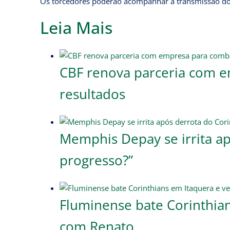
Os torcedores poderão acompanhar a transmissão do
Leia Mais
CBF renova parceria com 
resultados
Memphis Depay se irrita ap
progresso?”
Fluminense bate Corinthian
com Renato