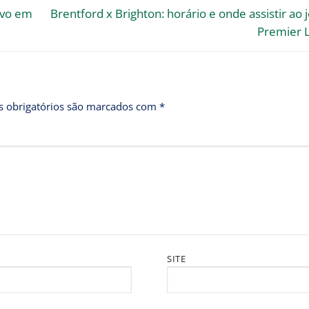
ivo em
Brentford x Brighton: horário e onde assistir ao 
Premier 
 obrigatórios são marcados com
*
SITE