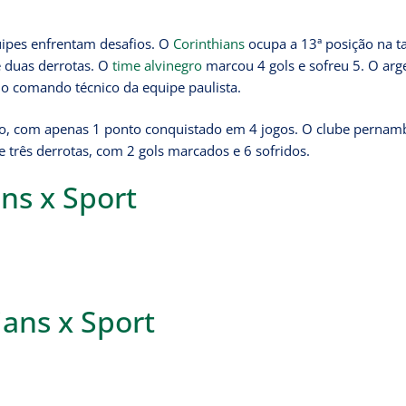
uipes enfrentam desafios. O
Corinthians
ocupa a 13ª posição na ta
e duas derrotas. O
time alvinegro
marcou 4 gols e sofreu 5. O arg
o comando técnico da equipe paulista.
ão, com apenas 1 ponto conquistado em 4 jogos. O clube perna
três derrotas, com 2 gols marcados e 6 sofridos.
ans x Sport
ians x Sport