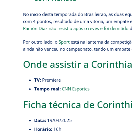
No início desta temporada do Brasileirão, as duas eq
com 4 pontos, resultado de uma vitória, um empate 
Ramón Díaz não resistiu após o revés e foi demitido
d
Por outro lado, o
Sport
está na lanterna da competiç
ainda não venceu no campeonato, tendo um empate e 
Onde assistir a Corinthi
TV:
Premiere
Tempo real:
CNN Esportes
Ficha técnica de Corinth
Data:
19/04/2025
Horário:
16h