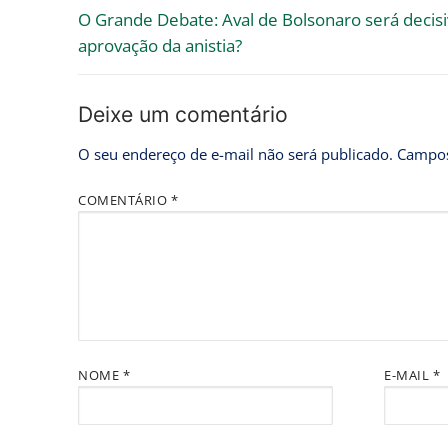
O Grande Debate: Aval de Bolsonaro será decis
aprovação da anistia?
Deixe um comentário
O seu endereço de e-mail não será publicado.
Campos
COMENTÁRIO
*
NOME
*
E-MAIL
*