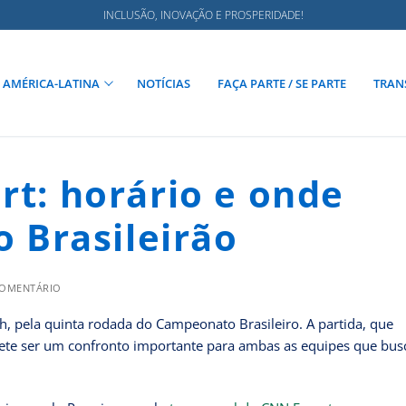
INCLUSÃO, INOVAÇÃO E PROSPERIDADE!
AMÉRICA-LATINA
NOTÍCIAS
FAÇA PARTE / SE PARTE
TRAN
rt: horário e onde
o Brasileirão
COMENTÁRIO
6h, pela quinta rodada do Campeonato Brasileiro. A partida, que
ete ser um confronto importante para ambas as equipes que bu