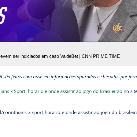
ês devem ser indiciados em caso VaideBet | CNN PRIME TIME
sil são feitos com base em informações apuradas e checadas por jorna
ians x Sport: horário e onde assistir ao jogo do Brasileirão
no sit
corinthians-x-sport-horario-e-onde-assistir-ao-jogo-do-brasileir