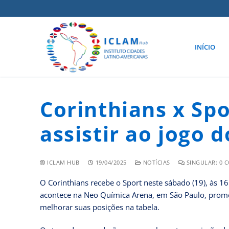
INÍCIO
Corinthians x Spo
assistir ao jogo d
ICLAM HUB
19/04/2025
NOTÍCIAS
SINGULAR: 0 
O Corinthians recebe o Sport neste sábado (19), às 1
acontece na Neo Química Arena, em São Paulo, prom
melhorar suas posições na tabela.