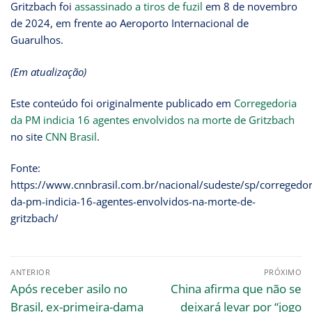
Gritzbach foi
assassinado a tiros de fuzil
em 8 de novembro
de 2024, em frente ao Aeroporto Internacional de
Guarulhos.
(Em atualização)
Este conteúdo foi originalmente publicado em
Corregedoria
da PM indicia 16 agentes envolvidos na morte de Gritzbach
no site
CNN Brasil
.
Fonte:
https://www.cnnbrasil.com.br/nacional/sudeste/sp/corregedor
da-pm-indicia-16-agentes-envolvidos-na-morte-de-
gritzbach/
ANTERIOR
PRÓXIMO
Após receber asilo no
China afirma que não se
Brasil, ex-primeira-dama
deixará levar por “jogo