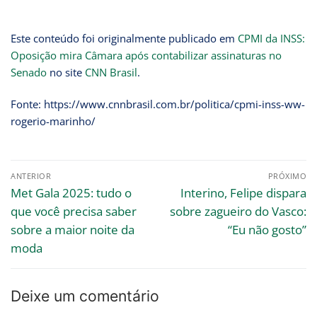
Este conteúdo foi originalmente publicado em
CPMI da INSS:
Oposição mira Câmara após contabilizar assinaturas no
Senado
no site
CNN Brasil
.
Fonte: https://www.cnnbrasil.com.br/politica/cpmi-inss-ww-
rogerio-marinho/
ANTERIOR
PRÓXIMO
Met Gala 2025: tudo o
Interino, Felipe dispara
que você precisa saber
sobre zagueiro do Vasco:
sobre a maior noite da
“Eu não gosto”
moda
Deixe um comentário