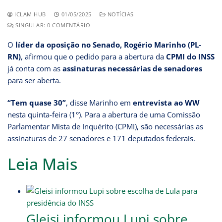
ICLAM HUB
01/05/2025
NOTÍCIAS
SINGULAR: 0 COMENTÁRIO
O
líder da oposição no Senado, Rogério Marinho (PL-
RN)
, afirmou que o pedido para a abertura da
CPMI do INSS
já conta com as
assinaturas necessárias de senadores
para ser aberta.
“Tem quase 30”
, disse Marinho em
entrevista ao WW
nesta quinta-feira (1°). Para a abertura de uma Comissão
Parlamentar Mista de Inquérito (CPMI), são necessárias as
assinaturas de 27 senadores e 171 deputados federais.
Leia Mais
Gleisi informou Lupi sobre