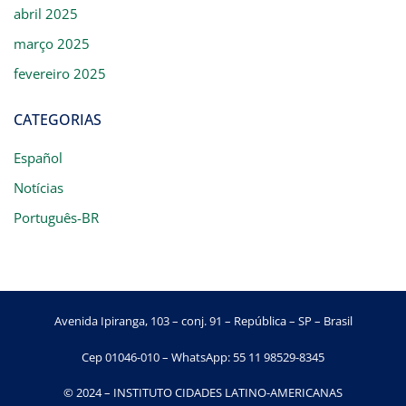
abril 2025
março 2025
fevereiro 2025
CATEGORIAS
Español
Notícias
Português-BR
Avenida Ipiranga, 103 – conj. 91 – República – SP – Brasil
Cep 01046-010 – WhatsApp: 55 11 98529-8345
© 2024 – INSTITUTO CIDADES LATINO-AMERICANAS