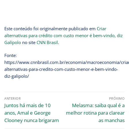
Este conteúdo foi originalmente publicado em
Criar
alternativas para crédito com custo menor é bem-vindo, diz
Galípolo
no site
CNN Brasil
.
Fonte:
https://www.cnnbrasil.com.br/economia/macroeconomia/cria
alternativas-para-credito-com-custo-menor-e-bem-vindo-
diz-galipolo/
ANTERIOR
PRÓXIMO
Juntos há mais de 10
Melasma: saiba qual é a
anos, Amal e George
melhor rotina para clarear
Clooney nunca brigaram
as manchas