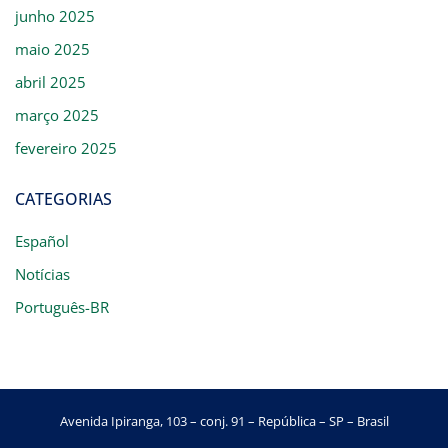
junho 2025
maio 2025
abril 2025
março 2025
fevereiro 2025
CATEGORIAS
Español
Notícias
Português-BR
Avenida Ipiranga, 103 – conj. 91 – República – SP – Brasil