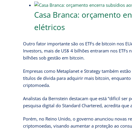
Casa Branca: orçamento enc
elétricos
Outro fator importante são os ETFs de bitcoin nos E
Investors, mais de US$ 4 bilhões entraram nos ETFs 
bilhões sob gestão em bitcoin.
Empresas como Metaplanet e Strategy também estão a
títulos de dívida para adquirir mais bitcoin, enquanto
criptomoeda.
Analistas da Bernstein destacam que está “difícil ser
pesquisa digital do Standard Chartered, acredita que 
Porém, no Reino Unido, o governo anunciou novas res
criptomoedas, visando aumentar a proteção ao cons