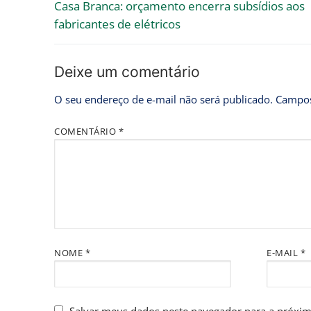
Casa Branca: orçamento encerra subsídios aos
fabricantes de elétricos
Deixe um comentário
O seu endereço de e-mail não será publicado.
Campos
COMENTÁRIO
*
NOME
*
E-MAIL
*
Salvar meus dados neste navegador para a próxim