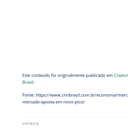
Este conteúdo foi originalmente publicado em
Cripto
Brasil
.
Fonte: https://www.cnnbrasil.com.br/economia/merc
mercado-aposta-em-novo-pico/
ANTERIOR