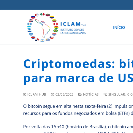
INÍCIO
Criptomoedas: bi
para marca de US
ICLAM HUB
02/05/2025
NOTÍCIAS
SINGULAR: 0 
O bitcoin segue em alta nesta sexta-feira (2) impulsi
recursos para os fundos negociados em bolsa (ETFs) 
Por volta das 15h40 (horário de Brasília), o bitcoin