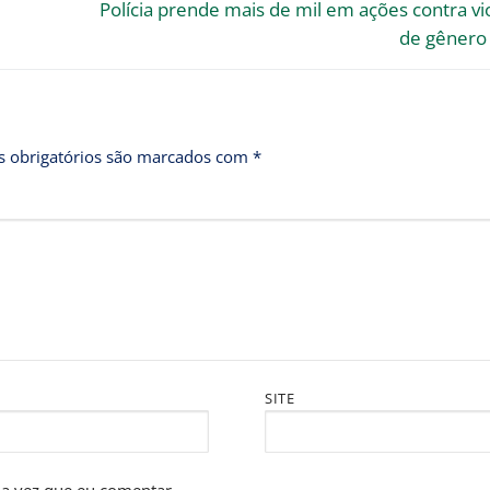
Polícia prende mais de mil em ações contra vi
de gênero
 obrigatórios são marcados com
*
SITE
a vez que eu comentar.