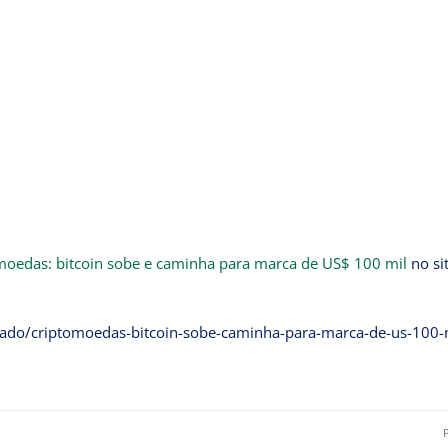
moedas: bitcoin sobe e caminha para marca de US$ 100 mil
no si
ado/criptomoedas-bitcoin-sobe-caminha-para-marca-de-us-100-m