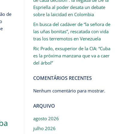
Espriella al poder desata un debate
ção de
sobre la laicidad en Colombia
o
En busca del cadáver de “la señora de
se
las uñas bonitas”, rescatada con vida
tras los terremotos en Venezuela
Ric Prado, exsuperior de la CIA: “Cuba
es la próxima manzana que va a caer
del árbol”
COMENTÁRIOS RECENTES
Nenhum comentário para mostrar.
ARQUIVO
agosto 2026
ba
julho 2026