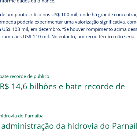
onforme dados da Binance.
 de um ponto crítico nos US$ 100 mil, onde há grande concentra
ptomoeda poderia experimentar uma valorização significativa, com
ra US$ 108 mil, em dezembro. “Se houver rompimento acima des
 rumo aos US$ 110 mil. No entanto, um recuo técnico não seria
$ 14,6 bilhões e bate recorde de
 administração da hidrovia do Parnaí