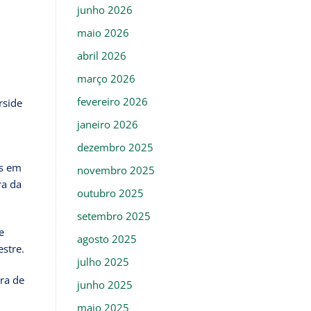
junho 2026
maio 2026
abril 2026
março 2026
fevereiro 2026
rside
janeiro 2026
dezembro 2025
es em
novembro 2025
ra da
outubro 2025
setembro 2025
e
agosto 2025
estre.
julho 2025
ra de
junho 2025
maio 2025