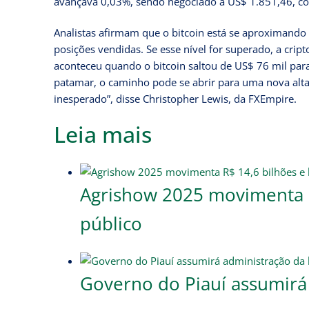
avançava 0,03%, sendo negociado a US$ 1.851,46, c
Analistas afirmam que o bitcoin está se aproximando
posições vendidas. Se esse nível for superado, a cri
aconteceu quando o bitcoin saltou de US$ 76 mil pa
patamar, o caminho pode se abrir para uma nova alta
inesperado”, disse Christopher Lewis, da FXEmpire.
Leia mais
Agrishow 2025 movimenta R
público
Governo do Piauí assumirá