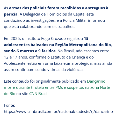
As
armas dos policiais foram recolhidas e entregues à
perícia
. A Delegacia de Homicídios da Capital está
conduzindo as investigações, e a Polícia Militar informou
que está colaborando com os trabalhos.
Em 2025, o Instituto Fogo Cruzado registrou
15
adolescentes baleados na Região Metropolitana do Rio,
sendo 6 mortos e 9 feridos
. No Brasil, adolescentes entre
12 e 17 anos, conforme o Estatuto da Criança e do
Adolescente, estão em uma faixa etária protegida, mas ainda
assim continuam sendo vítimas da violência.
Este conteúdo foi originalmente publicado em
Dançarino
morre durante tiroteio entre PMs e suspeitos na zona Norte
do Rio
no site
CNN Brasil
.
Fonte:
https://www.cnnbrasil.com.br/nacional/sudeste/rj/dancarino-