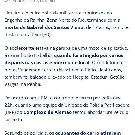
SINGULAR: 0 COMENTÁRIO
Um tiroteio entre policiais militares e criminosos no
Engenho da Rainha, Zona Norte do Rio, terminou com a
morte de Gabriel dos Santos Vieira
, de 17 anos, na noite
desta quarta-feira (30).
O adolescente estava na garupa de uma moto de aplicativo,
a caminho do trabalho,
quando foi atingido por vários
disparos nas costas e morreu no local
. O condutor da
moto, Vanderson Ferreira Nascimento Pinto, de 40 anos,
também foi baleado e levado ao Hospital Estadual Getúlio
Vargas, na Penha.
De acordo com a PM, o confronto ocorreu por volta das
22h, quando uma equipe da Unidade de Polícia Pacificadora
(UPP) do
Complexo do Alemão
tentou abordar um veículo
suspeito.
Segundo os policiais, os
ocupantes do carro atiraram