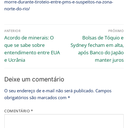
morre-durante-tiroteio-entre-pms-e-suspeitos-na-zona-
norte-do-rio/
ANTERIOR
PRÓXIMO
Acordo de minerais: O
Bolsas de Tóquio e
que se sabe sobre
Sydney fecham em alta,
entendimento entre EUA
após Banco do Japão
e Ucrânia
manter juros
Deixe um comentário
O seu endereço de e-mail não será publicado.
Campos
obrigatórios são marcados com
*
COMENTÁRIO
*