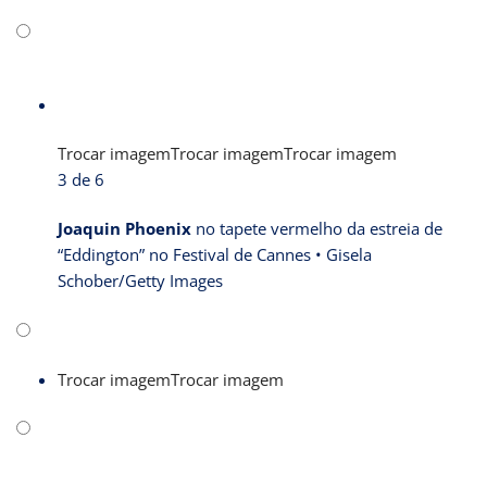
Trocar imagem
Trocar imagem
Trocar imagem
3 de 6
Joaquin Phoenix
no tapete vermelho da estreia de
“Eddington” no Festival de Cannes •
Gisela
Schober/Getty Images
Trocar imagem
Trocar imagem