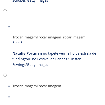
Schober/Getty Images
Trocar imagem
Trocar imagem
Trocar imagem
6 de 6
Natalie Portman
no tapete vermelho da estreia de
“Eddington” no Festival de Cannes •
Tristan
Fewings/Getty Images
Trocar imagem
Trocar imagem