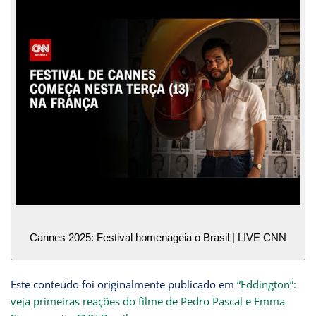
Cannes 2025: Festival homenageia o Brasil | LIVE CNN
Este conteúdo foi originalmente publicado em
“Eddington”:
veja primeiras reações do filme de Pedro Pascal e Emma