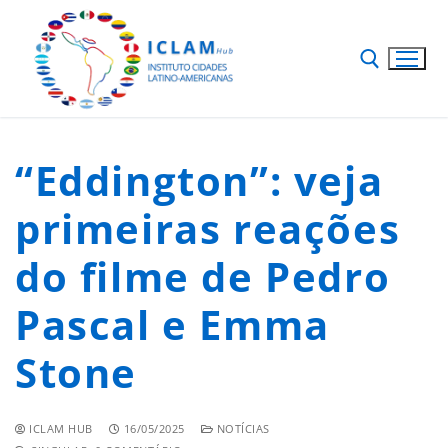
“Eddington”: veja
primeiras reações
do filme de Pedro
Pascal e Emma
Stone
ICLAM HUB
16/05/2025
NOTÍCIAS