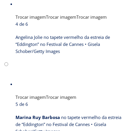
Trocar imagem
Trocar imagem
Trocar imagem
4 de 6
Angelina Jolie no tapete vermelho da estreia de
“Eddington” no Festival de Cannes •
Gisela
Schober/Getty Images
Trocar imagem
Trocar imagem
5 de 6
Marina Ruy Barbosa
no tapete vermelho da estreia
de “Eddington” no Festival de Cannes •
Gisela