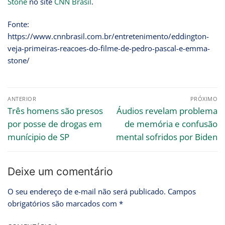
Stone
no site
CNN Brasil
.
Fonte:
https://www.cnnbrasil.com.br/entretenimento/eddington-
veja-primeiras-reacoes-do-filme-de-pedro-pascal-e-emma-
stone/
ANTERIOR
PRÓXIMO
Três homens são presos
Áudios revelam problema
por posse de drogas em
de memória e confusão
munícipio de SP
mental sofridos por Biden
Deixe um comentário
O seu endereço de e-mail não será publicado.
Campos
obrigatórios são marcados com
*