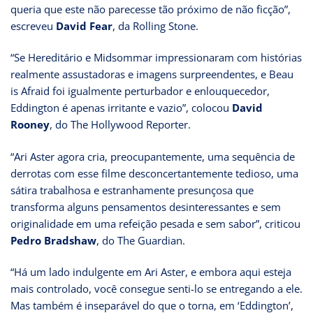
queria que este não parecesse tão próximo de não ficção”,
escreveu
David Fear
, da Rolling Stone.
“Se Hereditário e Midsommar impressionaram com histórias
realmente assustadoras e imagens surpreendentes, e Beau
is Afraid foi igualmente perturbador e enlouquecedor,
Eddington é apenas irritante e vazio”, colocou
David
Rooney
, do The Hollywood Reporter.
“Ari Aster agora cria, preocupantemente, uma sequência de
derrotas com esse filme desconcertantemente tedioso, uma
sátira trabalhosa e estranhamente presunçosa que
transforma alguns pensamentos desinteressantes e sem
originalidade em uma refeição pesada e sem sabor”, criticou
Pedro Bradshaw
, do The Guardian.
“Há um lado indulgente em Ari Aster, e embora aqui esteja
mais controlado, você consegue senti-lo se entregando a ele.
Mas também é inseparável do que o torna, em ‘Eddington’,