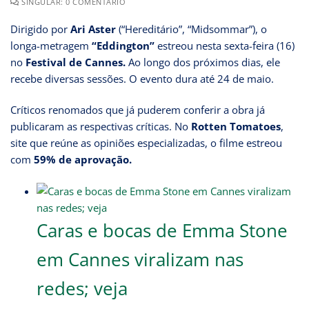
SINGULAR: 0 COMENTÁRIO
Dirigido por
Ari Aster
(“Hereditário”, “Midsommar”), o
longa-metragem
“Eddington”
estreou nesta sexta-feira (16)
no
Festival de Cannes.
Ao longo dos próximos dias, ele
recebe diversas sessões. O evento dura até 24 de maio.
Críticos renomados que já puderem conferir a obra já
publicaram as respectivas críticas. No
Rotten Tomatoes
,
site que reúne as opiniões especializadas, o filme estreou
com
59% de aprovação.
Caras e bocas de Emma Stone
em Cannes viralizam nas
redes; veja