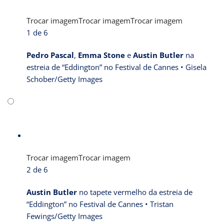
Trocar imagem
Trocar imagem
Trocar imagem
1 de 6
Pedro Pascal
,
Emma Stone
e
Austin Butler
na
estreia de “Eddington” no Festival de Cannes •
Gisela
Schober/Getty Images
Trocar imagem
Trocar imagem
2 de 6
Austin Butler
no tapete vermelho da estreia de
“Eddington” no Festival de Cannes •
Tristan
Fewings/Getty Images