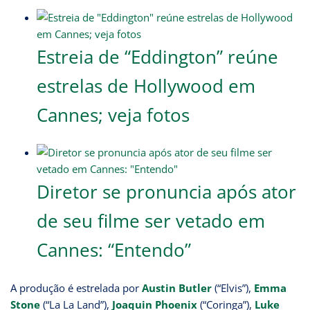
Estreia de “Eddington” reúne
estrelas de Hollywood em
Cannes; veja fotos
Diretor se pronuncia após ator
de seu filme ser vetado em
Cannes: “Entendo”
A produção é estrelada por
Austin Butler
(“Elvis”),
Emma
Stone
(“La La Land”),
Joaquin Phoenix
(“Coringa”),
Luke