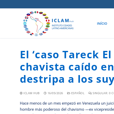
INÍCIO
El ‘caso Tareck E
chavista caído e
destripa a los su
ICLAM HUB
16/05/2026
ESPAÑOL
SINGULAR: 0 
Hace menos de un mes empezó en Venezuela un juici
hombre más poderoso del chavismo —ex vicepresidente