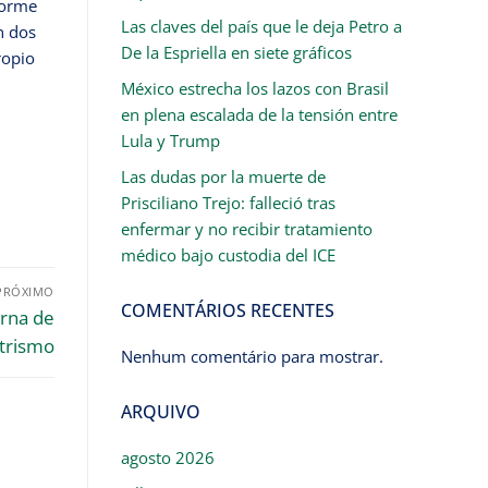
forme
Las claves del país que le deja Petro a
n dos
De la Espriella en siete gráficos
ropio
México estrecha los lazos con Brasil
en plena escalada de la tensión entre
Lula y Trump
Las dudas por la muerte de
Prisciliano Trejo: falleció tras
enfermar y no recibir tratamiento
médico bajo custodia del ICE
PRÓXIMO
COMENTÁRIOS RECENTES
erna de
strismo
Nenhum comentário para mostrar.
ARQUIVO
agosto 2026