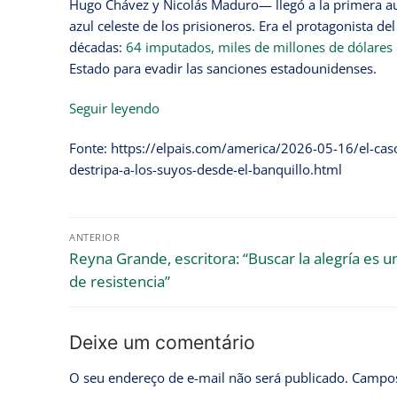
Hugo Chávez y Nicolás Maduro— llegó a la primera aud
azul celeste de los prisioneros. Era el protagonista 
décadas:
64 imputados, miles de millones de dólares 
Estado para evadir las sanciones estadounidenses.
Seguir leyendo
Fonte: https://elpais.com/america/2026-05-16/el-caso
destripa-a-los-suyos-desde-el-banquillo.html
ANTERIOR
Reyna Grande, escritora: “Buscar la alegría es u
de resistencia”
Deixe um comentário
O seu endereço de e-mail não será publicado.
Campos