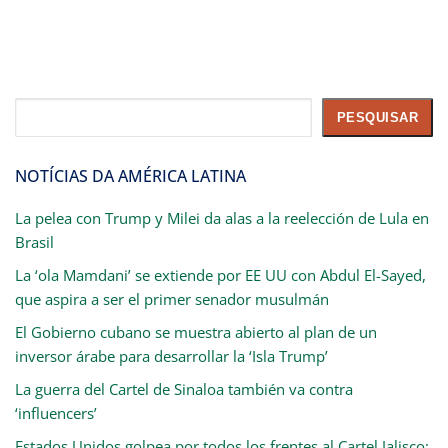
Pesquisar
PESQUISAR
NOTÍCIAS DA AMÉRICA LATINA
La pelea con Trump y Milei da alas a la reelección de Lula en
Brasil
La ‘ola Mamdani’ se extiende por EE UU con Abdul El-Sayed,
que aspira a ser el primer senador musulmán
El Gobierno cubano se muestra abierto al plan de un
inversor árabe para desarrollar la ‘Isla Trump’
La guerra del Cartel de Sinaloa también va contra
‘influencers’
Estados Unidos golpea por todos los frentes al Cartel Jalisco: