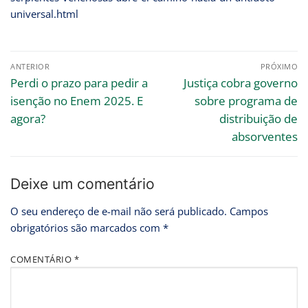
universal.html
ANTERIOR
PRÓXIMO
Perdi o prazo para pedir a
Justiça cobra governo
isenção no Enem 2025. E
sobre programa de
agora?
distribuição de
absorventes
Deixe um comentário
O seu endereço de e-mail não será publicado.
Campos
obrigatórios são marcados com
*
COMENTÁRIO
*