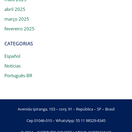
abril 2025
março 2025
fevereiro 2025
CATEGORIAS
Español
Notícias
Português-BR
Avenida Ipiranga, 103 – conj. 91 – República – SP – Brasil
Cep 01046-010 – WhatsApp: 55 11 98529-8345