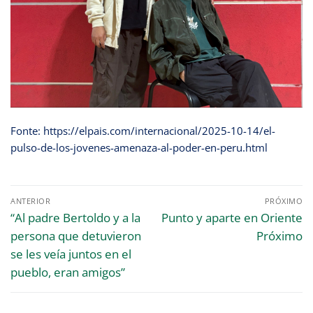
Fonte: https://elpais.com/internacional/2025-10-14/el-
pulso-de-los-jovenes-amenaza-al-poder-en-peru.html
ANTERIOR
PRÓXIMO
“Al padre Bertoldo y a la
Punto y aparte en Oriente
persona que detuvieron
Próximo
se les veía juntos en el
pueblo, eran amigos”