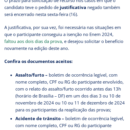
O prazo para solicitação de recurso nos casos em que o
candidato teve o pedido de
justificativa
negado também
será encerrado nesta sexta-feira (16).
A justificativa, por sua vez, foi necessária nas situações em
que o participante conseguiu a isenção no Enem 2024,
faltou aos dois dias da prova
, e desejou solicitar o benefício
novamente na edição deste ano.
Confira os documentos aceitos:
Assalto/furto –
boletim de ocorrência legível, com
nome completo, CPF ou RG do participante envolvido,
com o relato do assalto/furto ocorrido antes das 13h
(horário de Brasília – DF) em um dos dias 3 ou 10 de
novembro de 2024 ou 10 ou 11 de dezembro de 2024
para os participantes da reaplicação das provas;
Acidente de trânsito
–
boletim de ocorrência legível,
com nome completo, CPF ou RG do participante