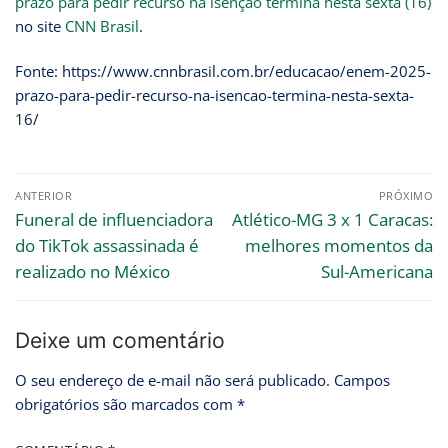
prazo para pedir recurso na isenção termina nesta sexta (16)
no site
CNN Brasil
.
Fonte: https://www.cnnbrasil.com.br/educacao/enem-2025-
prazo-para-pedir-recurso-na-isencao-termina-nesta-sexta-
16/
ANTERIOR
PRÓXIMO
Funeral de influenciadora
Atlético-MG 3 x 1 Caracas:
do TikTok assassinada é
melhores momentos da
realizado no México
Sul-Americana
Deixe um comentário
O seu endereço de e-mail não será publicado.
Campos
obrigatórios são marcados com
*