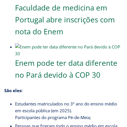
Faculdade de medicina em
Portugal abre inscrições com
nota do Enem
Enem pode ter data diferente
no Pará devido à COP 30
São eles:
Estudantes matriculados no 3º ano do ensino médio
em escola pública (em 2025).
Participantes do programa Pé-de-Meia;
Pessoas que fizeram todo o ensino médio em escola