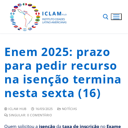
Enem 2025: prazo
para pedir recurso
na isenção termina
nesta sexta (16)
ICLAM HUB
16/05/2025
NOTÍCIAS
SINGULAR: 0 COMENTÁRIO
Quem solicitou a
isenção
da
taxa de inscrição
no
Exame