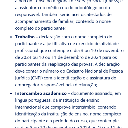
ainda do Conselho Regional de Serviço Social (CRESS) e
a assinatura do médico ou do odontólogo ou do
responsável. Também serão aceitos atestados de
acompanhamento de familiar, contendo o nome
completo do participante;
Trabalho –
declaração com o nome completo do
participante e a justificativa de exercício de atividade
profissional que contemple o dia 3 ou 10 de novembro
de 2024 ou 10 ou 11 de dezembro de 2024 para os
participantes da reaplicação das provas. A declaração
deve conter o número do Cadastro Nacional de Pessoa
Jurídica (CNPJ) com a identificação e a assinatura do
empregador responsável pela declaração;
Intercâmbio acadêmico –
documento assinado, em
língua portuguesa, da instituição de ensino
Internacional que comprove intercâmbio, contendo
identificação da instituição de ensino, nome completo
do participante e o período do curso, que contemple
os dias 3 ou 10 de novembro de 2024 ou 10 ou 11 de