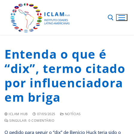
Entenda o que é
“dix”, termo citado
por influenciadora
em briga
ICLAM HUB
07/05/2025
NOTÍCIAS
SINGULAR: 0 COMENTÁRIO
O pedido para seguir o “dix” de Benício Huck teria sido o