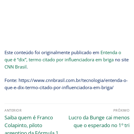
Este conteúdo foi originalmente publicado em
Entenda o
que é “dix”, termo citado por influenciadora em briga
no site
CNN Brasil
.
Fonte: https://www.cnnbrasil.com.br/tecnologia/entenda-o-
que-e-dix-termo-citado-por-influenciadora-em-briga/
ANTERIOR
PRÓXIMO
Saiba quem é Franco
Lucro da Bunge cai menos
Colapinto, piloto
que o esperado no 1º tri
argentino da Fórmula 1