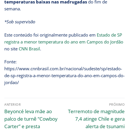
temperaturas baixas nas madrugadas
do fim de
semana.
*Sob supervisão
Este conteúdo foi originalmente publicado em
Estado de SP
registra a menor temperatura do ano em Campos do Jordão
no site
CNN Brasil
.
Fonte:
https://www.cnnbrasil.com.br/nacional/sudeste/sp/estado-
de-sp-registra-a-menor-temperatura-do-ano-em-campos-do-
jordao/
ANTERIOR
PRÓXIMO
Beyoncé leva mãe ao
Terremoto de magnitude
palco de turnê “Cowboy
7,4 atinge Chile e gera
Carter” e presta
alerta de tsunami