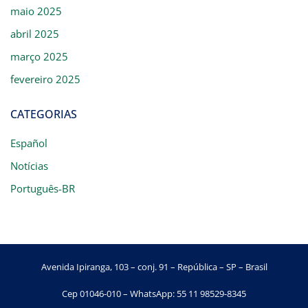
maio 2025
abril 2025
março 2025
fevereiro 2025
CATEGORIAS
Español
Notícias
Português-BR
Avenida Ipiranga, 103 – conj. 91 – República – SP – Brasil
Cep 01046-010 – WhatsApp: 55 11 98529-8345