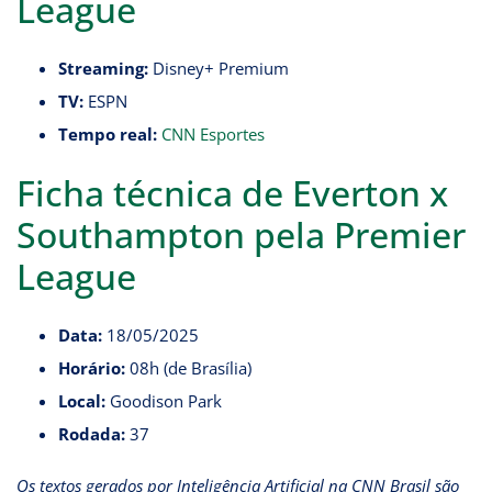
League
Streaming:
Disney+ Premium
TV:
ESPN
Tempo real:
CNN Esportes
Ficha técnica de Everton x
Southampton pela Premier
League
Data:
18/05/2025
Horário:
08h (de Brasília)
Local:
Goodison Park
Rodada:
37
Os textos gerados por Inteligência Artificial na CNN Brasil são