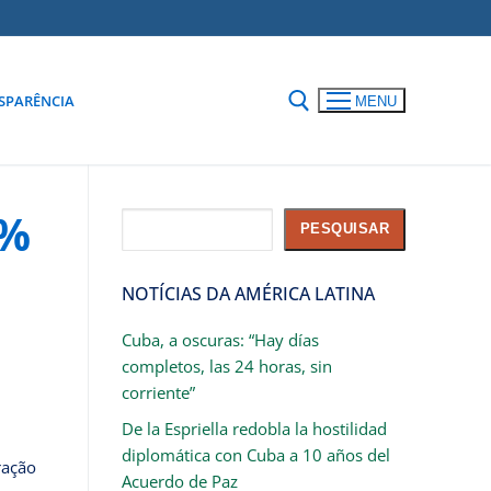
SPARÊNCIA
MENU
0%
Pesquisar
PESQUISAR
NOTÍCIAS DA AMÉRICA LATINA
Cuba, a oscuras: “Hay días
completos, las 24 horas, sin
corriente”
De la Espriella redobla la hostilidad
diplomática con Cuba a 10 años del
ção
Acuerdo de Paz