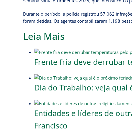
Semana Santa e Tiradentes 2025, que intensificou o p
Durante o período, a polícia registrou 57.062 infraç
foram detidas. Os agentes contabilizaram 1.198 pess
Leia Mais
Frente fria deve derrubar 
Dia do Trabalho: veja qual
Entidades e líderes de out
Francisco