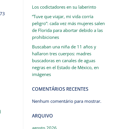
Los codictadores en su laberinto
 73
“Tuve que viajar, mi vida corría
peligro”: cada vez más mujeres salen
de Florida para abortar debido a las
prohibiciones
Buscaban una niña de 11 años y
hallaron tres cuerpos: madres
buscadoras en canales de aguas
negras en el Estado de México, en
imágenes
COMENTÁRIOS RECENTES
Nenhum comentário para mostrar.
a
ARQUIVO
agosto 2026