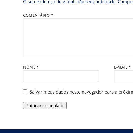
O seu endereço de e-mail não será publicado.
Campos
COMENTÁRIO
*
NOME
*
E-MAIL
*
Salvar meus dados neste navegador para a próxim