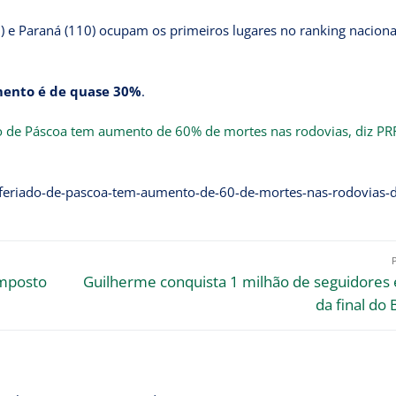
8) e Paraná (110) ocupam os primeiros lugares no ranking nacion
ento é de quase 30%
.
o de Páscoa tem aumento de 60% de mortes nas rodovias, diz PR
/feriado-de-pascoa-tem-aumento-de-60-de-mortes-nas-rodovias-d
Imposto
Guilherme conquista 1 milhão de seguidores
da final do