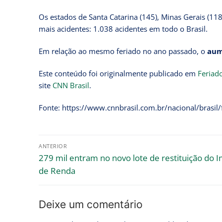
Os estados de Santa Catarina (145), Minas Gerais (11
mais acidentes: 1.038 acidentes em todo o Brasil.
Em relação ao mesmo feriado no ano passado, o
aum
Este conteúdo foi originalmente publicado em
Feriad
site
CNN Brasil
.
Fonte: https://www.cnnbrasil.com.br/nacional/brasil
ANTERIOR
279 mil entram no novo lote de restituição do 
de Renda
Deixe um comentário