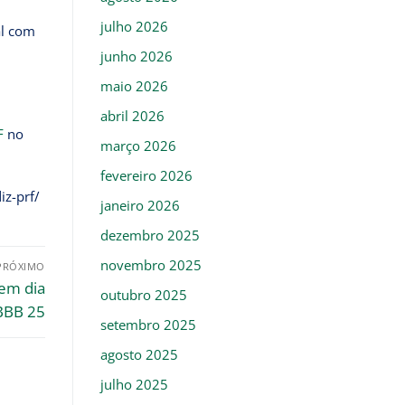
julho 2026
al com
junho 2026
maio 2026
abril 2026
F
no
março 2026
fevereiro 2026
iz-prf/
janeiro 2026
dezembro 2025
novembro 2025
PRÓXIMO
 em dia
outubro 2025
 BBB 25
setembro 2025
agosto 2025
julho 2025