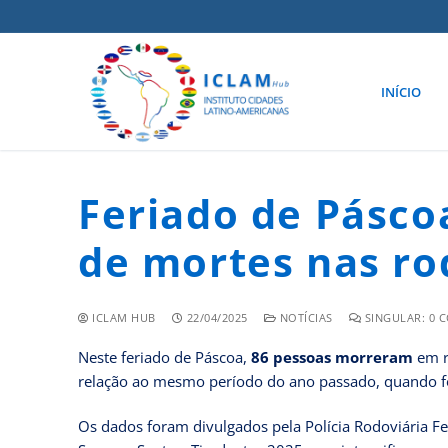
INÍCIO
Feriado de Pásc
de mortes nas rod
ICLAM HUB
22/04/2025
NOTÍCIAS
SINGULAR: 0 
Neste feriado de Páscoa,
86 pessoas morreram
em r
relação ao mesmo período do ano passado, quando for
Os dados foram divulgados pela Polícia Rodoviária Fed