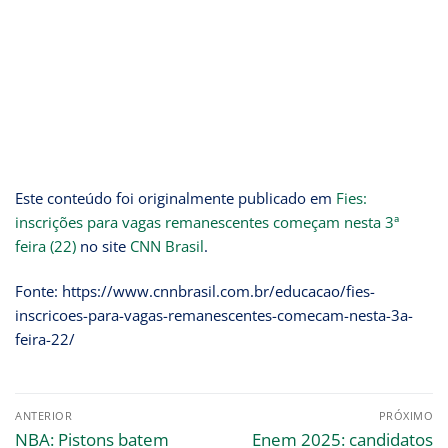
Este conteúdo foi originalmente publicado em
Fies:
inscrições para vagas remanescentes começam nesta 3ª
feira (22)
no site
CNN Brasil
.
Fonte: https://www.cnnbrasil.com.br/educacao/fies-
inscricoes-para-vagas-remanescentes-comecam-nesta-3a-
feira-22/
ANTERIOR
PRÓXIMO
NBA: Pistons batem
Enem 2025: candidatos