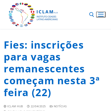
Fies: inscrições
para vagas
remanescentes
começam nesta 3ª
feira (22)
ICLAM HUB
22/04/2025
NOTÍCIAS