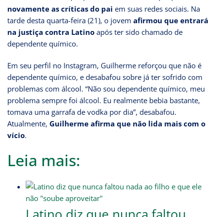
novamente as críticas do pai
em suas redes sociais. Na
tarde desta quarta-feira (21), o jovem
afirmou que entrará
na justiça contra Latino
após ter sido chamado de
dependente químico.
Em seu perfil no Instagram, Guilherme reforçou que não é
dependente químico, e desabafou sobre já ter sofrido com
problemas com álcool. “Não sou dependente químico, meu
problema sempre foi álcool. Eu realmente bebia bastante,
tomava uma garrafa de vodka por dia”, desabafou.
Atualmente,
Guilherme afirma que não lida mais com o
vício
.
Leia mais:
Latino diz que nunca faltou