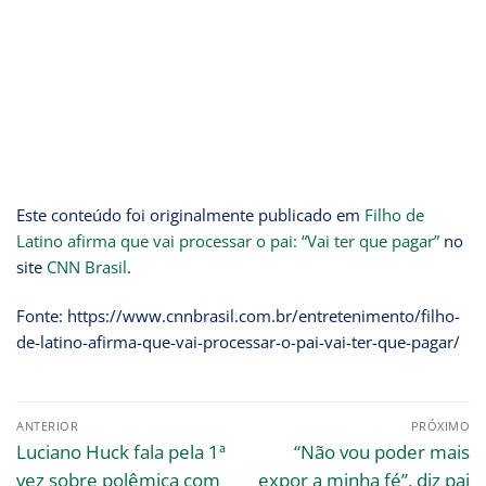
Este conteúdo foi originalmente publicado em
Filho de
Latino afirma que vai processar o pai: “Vai ter que pagar”
no
site
CNN Brasil
.
Fonte: https://www.cnnbrasil.com.br/entretenimento/filho-
de-latino-afirma-que-vai-processar-o-pai-vai-ter-que-pagar/
ANTERIOR
PRÓXIMO
Luciano Huck fala pela 1ª
“Não vou poder mais
vez sobre polêmica com
expor a minha fé”, diz pai