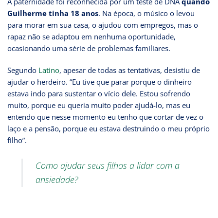
A paternidade foi reconhecida por um teste de DNA
quando
Guilherme tinha 18 anos
. Na época, o músico o levou
para morar em sua casa, o ajudou com empregos, mas o
rapaz não se adaptou em nenhuma oportunidade,
ocasionando uma série de problemas familiares.
Segundo
Latino
, apesar de todas as tentativas, desistiu de
ajudar o herdeiro. “Eu tive que parar porque o dinheiro
estava indo para sustentar o vício dele. Estou sofrendo
muito, porque eu queria muito poder ajudá-lo, mas eu
entendo que nesse momento eu tenho que cortar de vez o
laço e a pensão, porque eu estava destruindo o meu próprio
filho”.
Como ajudar seus filhos a lidar com a
ansiedade?