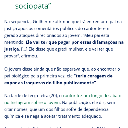
sociopata”
Na sequência, Guilherme afirmou que irá enfrentar o pai na
justiça após os comentários públicos do cantor terem
gerado ataques direcionados ao jovem. “Meu pai está
mentindo.
Ele vai ter que pagar por essas difamações na
justiça
. […] Ele disse que agredi mulher, ele vai ter que
provar”, afirmou.
O jovem disse ainda que não esperava que, ao encontrar o
pai biológico pela primeira vez, ele
“teria coragem de
expor as fraquezas do filho publicamente”
.
Na tarde de terça-feira (20), o
cantor fez um longo desabafo
no Instagram sobre o jovem
. Na publicação, ele diz, sem
citar nomes, que um dos filhos sofre de dependência
química e se nega a aceitar tratamento adequado.