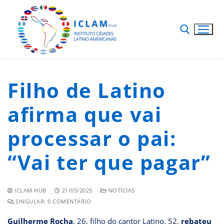
Filho de Latino
afirma que vai
processar o pai:
“Vai ter que pagar”
ICLAM HUB
21/05/2025
NOTÍCIAS
SINGULAR: 0 COMENTÁRIO
Guilherme Rocha
, 26, filho do cantor Latino, 52,
rebateu