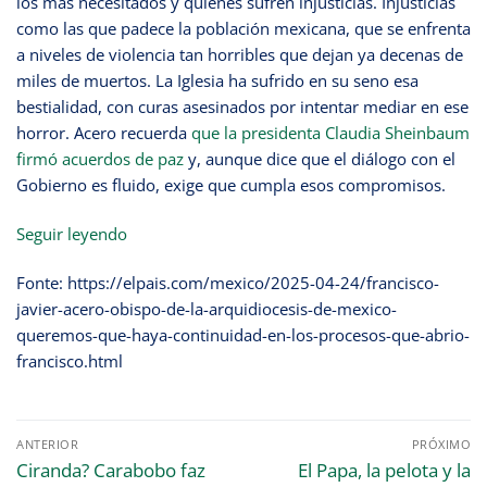
los más necesitados y quienes sufren injusticias. Injusticias
como las que padece la población mexicana, que se enfrenta
a niveles de violencia tan horribles que dejan ya decenas de
miles de muertos. La Iglesia ha sufrido en su seno esa
bestialidad, con curas asesinados por intentar mediar en ese
horror. Acero recuerda
que la presidenta Claudia Sheinbaum
firmó acuerdos de paz
y, aunque dice que el diálogo con el
Gobierno es fluido, exige que cumpla esos compromisos.
Seguir leyendo
Fonte: https://elpais.com/mexico/2025-04-24/francisco-
javier-acero-obispo-de-la-arquidiocesis-de-mexico-
queremos-que-haya-continuidad-en-los-procesos-que-abrio-
francisco.html
ANTERIOR
PRÓXIMO
Ciranda? Carabobo faz
El Papa, la pelota y la