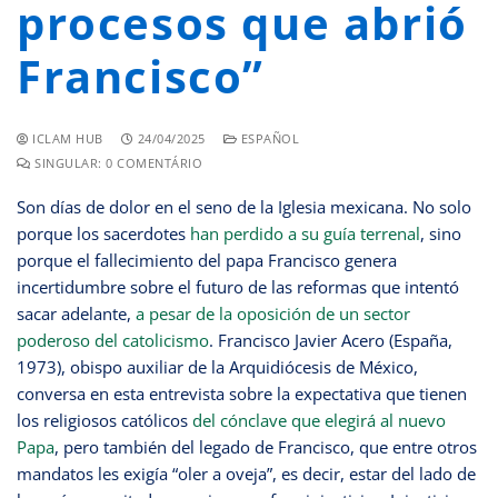
procesos que abrió
Francisco”
ICLAM HUB
24/04/2025
ESPAÑOL
SINGULAR: 0 COMENTÁRIO
Son días de dolor en el seno de la Iglesia mexicana. No solo
porque los sacerdotes
han perdido a su guía terrenal
, sino
porque el fallecimiento del papa Francisco genera
incertidumbre sobre el futuro de las reformas que intentó
sacar adelante,
a pesar de la oposición de un sector
poderoso del catolicismo
. Francisco Javier Acero (España,
1973), obispo auxiliar de la Arquidiócesis de México,
conversa en esta entrevista sobre la expectativa que tienen
los religiosos católicos
del cónclave que elegirá al nuevo
Papa
, pero también del legado de Francisco, que entre otros
mandatos les exigía “oler a oveja”, es decir, estar del lado de