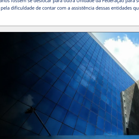
anos fossem se deslocar para outra Unidade da Federação para s
e pela dificuldade de contar com a assistência dessas entidades q