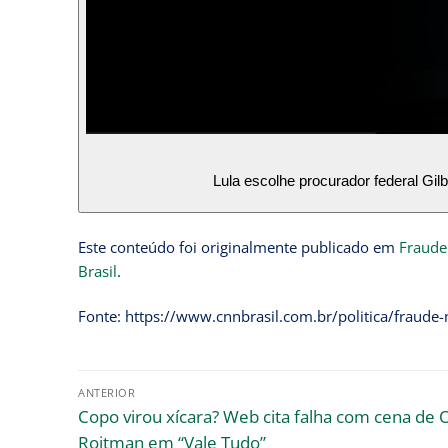
Lula escolhe procurador federal Gi
Este conteúdo foi originalmente publicado em
Fraude
Brasil
.
Fonte: https://www.cnnbrasil.com.br/politica/fraude-
ANTERIOR
Copo virou xícara? Web cita falha com cena de 
Roitman em “Vale Tudo”