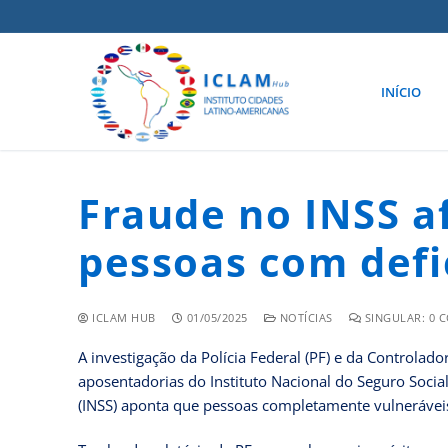
INÍCIO
Fraude no INSS a
pessoas com defi
ICLAM HUB
01/05/2025
NOTÍCIAS
SINGULAR: 0 
A investigação da Polícia Federal (PF) e da Controla
aposentadorias do Instituto Nacional do Seguro Socia
(INSS) aponta que pessoas completamente vulneráveis 