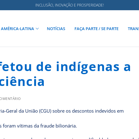
INCLUSÃO, INOVAÇÃO E PROSPERIDADE!
AMÉRICA-LATINA
NOTÍCIAS
FAÇA PARTE / SE PARTE
TRAN
fetou de indígenas a
ciência
COMENTÁRIO
doria-Geral da União (CGU) sobre os descontos indevidos em
l
foram vítimas da fraude bilionária.