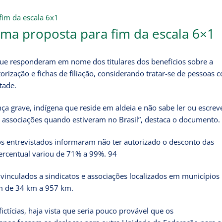
ma proposta para fim da escala 6×1
 que responderam em nome dos titulares dos benefícios sobre a
rização e fichas de filiação, considerando tratar-se de pessoas 
tade.
a grave, indígena que reside em aldeia e não sabe ler ou escrev
m associações quando estiveram no Brasil”, destaca o documento.
s entrevistados informaram não ter autorizado o desconto das
percentual variou de 71% a 99%. 94
o vinculados a sindicatos e associações localizados em municípios
m de 34 km a 957 km.
fictícias, haja vista que seria pouco provável que os