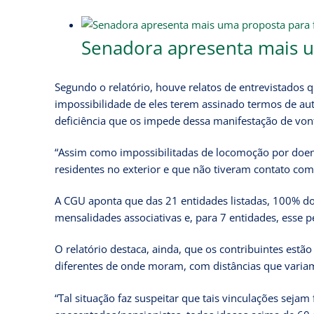
Senadora apresenta mais u
Segundo o relatório, houve relatos de entrevistados
impossibilidade de eles terem assinado termos de auto
deficiência que os impede dessa manifestação de von
“Assim como impossibilitadas de locomoção por doenç
residentes no exterior e que não tiveram contato co
A CGU aponta que das 21 entidades listadas, 100% do
mensalidades associativas e, para 7 entidades, esse 
O relatório destaca, ainda, que os contribuintes estã
diferentes de onde moram, com distâncias que varia
“Tal situação faz suspeitar que tais vinculações sejam 