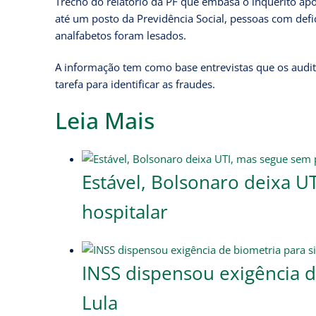
Trecho do relatório da PF que embasa o inquérito ap
até um posto da Previdência Social, pessoas com defi
analfabetos foram lesados.
A informação tem como base entrevistas que os audito
tarefa para identificar as fraudes.
Leia Mais
Estável, Bolsonaro deixa U
hospitalar
INSS dispensou exigência d
Lula