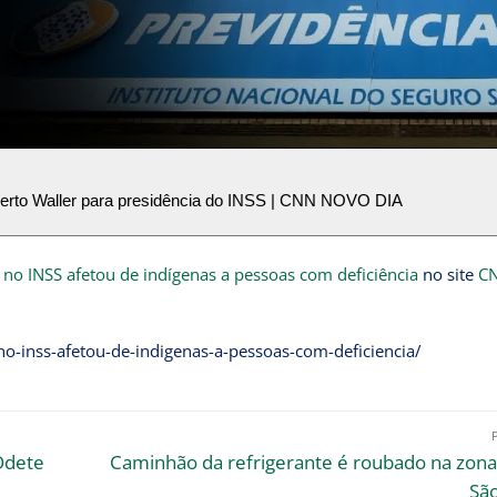
lberto Waller para presidência do INSS | CNN NOVO DIA
 no INSS afetou de indígenas a pessoas com deficiência
no site
C
no-inss-afetou-de-indigenas-a-pessoas-com-deficiencia/
Odete
Caminhão da refrigerante é roubado na zona
São