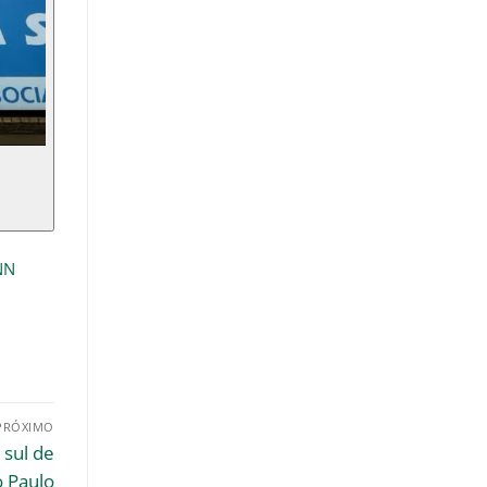
NN
PRÓXIMO
 sul de
 Paulo