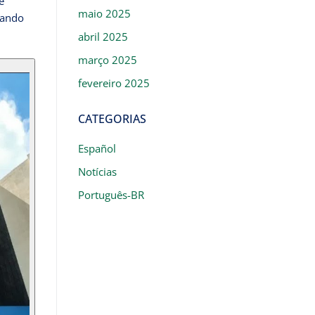
e
maio 2025
uando
abril 2025
março 2025
fevereiro 2025
CATEGORIAS
Español
Notícias
Português-BR