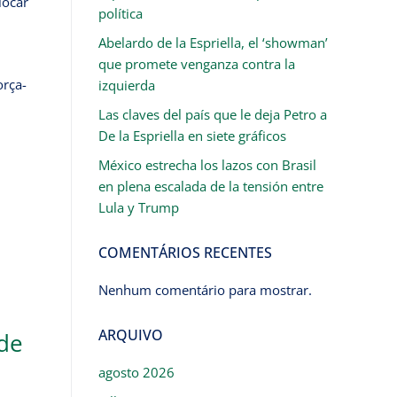
locar
política
Abelardo de la Espriella, el ‘showman’
que promete venganza contra la
orça-
izquierda
Las claves del país que le deja Petro a
De la Espriella en siete gráficos
México estrecha los lazos con Brasil
en plena escalada de la tensión entre
Lula y Trump
COMENTÁRIOS RECENTES
Nenhum comentário para mostrar.
ARQUIVO
 de
agosto 2026