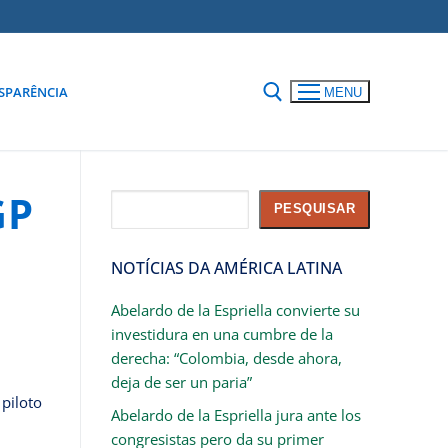
SPARÊNCIA
MENU
GP
Pesquisar
PESQUISAR
NOTÍCIAS DA AMÉRICA LATINA
Abelardo de la Espriella convierte su
investidura en una cumbre de la
derecha: “Colombia, desde ahora,
deja de ser un paria”
 piloto
Abelardo de la Espriella jura ante los
congresistas pero da su primer