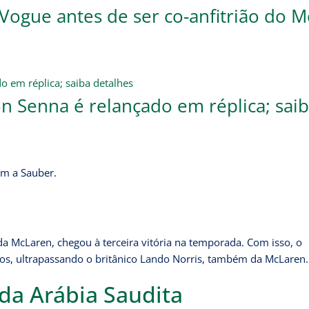
ogue antes de ser co-anfitrião do M
on Senna é relançado em réplica; sai
om a Sauber.
da McLaren, chegou à terceira vitória na temporada. Com isso, o
lotos, ultrapassando o britânico Lando Norris, também da McLaren.
 da Arábia Saudita