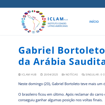
INÍCIO
Gabriel Bortolet
da Arábia Saudit
ICLAM HUB
20/04/2025
NOTÍCIAS
SINGULAR: 0 
Neste domingo (20), Gabriel Bortoleto teve mais um di
O brasileiro ficou em último. Após reclamar do carro
conseguiu ganhar algumas posição nos voltas finais.