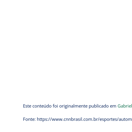
Este conteúdo foi originalmente publicado em
Gabrie
Fonte: https://www.cnnbrasil.com.br/esportes/automo