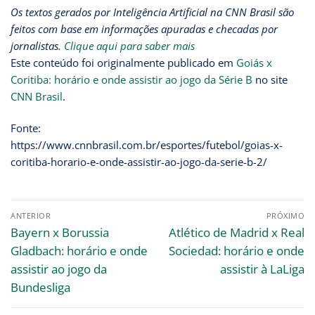
Os textos gerados por Inteligência Artificial na CNN Brasil são
feitos com base em informações apuradas e checadas por
jornalistas.
Clique aqui para saber mais
Este conteúdo foi originalmente publicado em
Goiás x
Coritiba: horário e onde assistir ao jogo da Série B
no site
CNN Brasil
.
Fonte:
https://www.cnnbrasil.com.br/esportes/futebol/goias-x-
coritiba-horario-e-onde-assistir-ao-jogo-da-serie-b-2/
ANTERIOR
PRÓXIMO
Bayern x Borussia
Atlético de Madrid x Real
Gladbach: horário e onde
Sociedad: horário e onde
assistir ao jogo da
assistir à LaLiga
Bundesliga