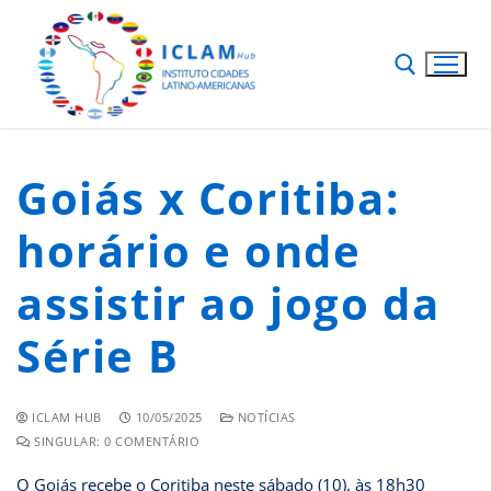
Goiás x Coritiba:
horário e onde
assistir ao jogo da
Série B
ICLAM HUB
10/05/2025
NOTÍCIAS
SINGULAR: 0 COMENTÁRIO
O Goiás recebe o Coritiba neste sábado (10), às 18h30