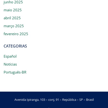
junho 2025
maio 2025
abril 2025
março 2025
fevereiro 2025
CATEGORIAS
Español
Notícias
Português-BR
Avenida Ipiranga, 103 – conj. 91 – República – SP – Brasil