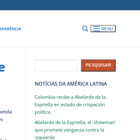
SPARÊNCIA
MENU
e
Pesquisar
PESQUISAR
NOTÍCIAS DA AMÉRICA LATINA
Colombia recibe a Abelardo de la
Espriella en estado de crispación
metida
política
es
Abelardo de la Espriella, el ‘showman’
que promete venganza contra la
izquierda