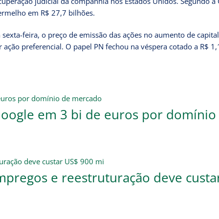
ecuperação judicial da companhia nos Estados Unidos. Segundo a 
ermelho em R$ 27,7 bilhões.
sexta-feira, o preço de emissão das ações no aumento de capital
 ação preferencial. O papel PN fechou na véspera cotado a R$ 1,
 Google em 3 bi de euros por domínio
mpregos e reestruturação deve custa