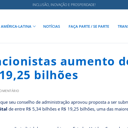
INCLUSÃO, INOVAÇÃO E PROSPERIDADE!
AMÉRICA-LATINA
NOTÍCIAS
FAÇA PARTE / SE PARTE
TRAN
 acionistas aumento d
 19,25 bilhões
COMENTÁRIO
) que seu conselho de administração aprovou proposta a ser sub
ital
de entre R$ 5,34 bilhões e R$ 19,25 bilhões, uma das maior