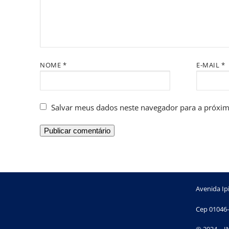
NOME
*
E-MAIL
*
Salvar meus dados neste navegador para a próxim
Avenida Ipi
Cep 01046-