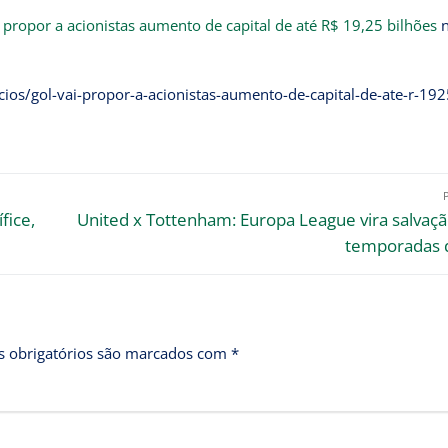
 propor a acionistas aumento de capital de até R$ 19,25 bilhões
n
os/gol-vai-propor-a-acionistas-aumento-de-capital-de-ate-r-192
fice,
United x Tottenham: Europa League vira salvaç
temporadas d
 obrigatórios são marcados com
*