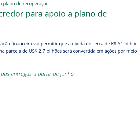
credor para apoio a plano de
ção financeira vai permitir que a dívida de cerca de R$ 51 bilhõ
a parcela de US$ 2,7 bilhões será convertida em ações por mei
das entregas a partir de junho