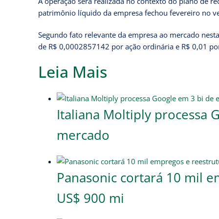
A operação será realizada no contexto do plano de r
patrimônio líquido da empresa fechou fevereiro no v
Segundo fato relevante da empresa ao mercado nesta 
de R$ 0,0002857142 por ação ordinária e R$ 0,01 por
Leia Mais
Italiana Moltiply processa
mercado
Panasonic cortará 10 mil e
US$ 900 mi