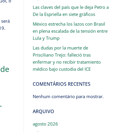
Gol, o
Las claves del país que le deja Petro a
De la Espriella en siete gráficos
 será
México estrecha los lazos con Brasil
19.
en plena escalada de la tensión entre
Lula y Trump
Las dudas por la muerte de
Prisciliano Trejo: falleció tras
enfermar y no recibir tratamiento
 de
médico bajo custodia del ICE
COMENTÁRIOS RECENTES
Nenhum comentário para mostrar.
r
ARQUIVO
agosto 2026