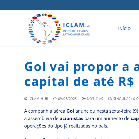
INÍCIO
Gol vai propor a
capital de até R$
ICLAM HUB
09/05/2025
NOTÍCIAS
SINGULAR: 0 
A companhia aérea
Gol
anunciou nesta sexta-feira (9
a assembleia de
acionistas
para um aumento de
cap
operações do tipo já realizadas no país.