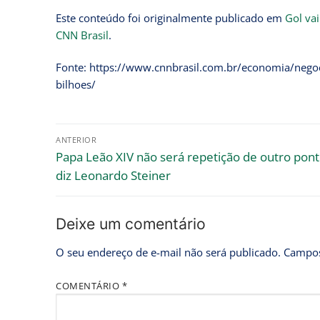
Este conteúdo foi originalmente publicado em
Gol vai
CNN Brasil
.
Fonte: https://www.cnnbrasil.com.br/economia/negoci
bilhoes/
ANTERIOR
Papa Leão XIV não será repetição de outro pontí
diz Leonardo Steiner
Deixe um comentário
O seu endereço de e-mail não será publicado.
Campos
COMENTÁRIO
*