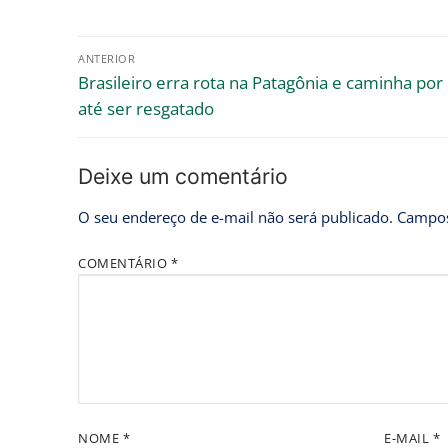
ANTERIOR
Brasileiro erra rota na Patagônia e caminha por
até ser resgatado
Deixe um comentário
O seu endereço de e-mail não será publicado.
Campos
COMENTÁRIO
*
NOME
*
E-MAIL
*