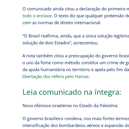
O comunicado ainda citou a declaração do primeiro-m
todo o enclave
. O texto diz que qualquer pretensão 
com as normas de direito internacional.
“O Brasil reafirma, ainda, que a única solução legíti
solução de dois Estados”, acrescentou.
A nota também citou a preocupação do governo brasil
o uso da fome como método constitui um crime de gu
da ajuda humanitária no território e apela pelo fim da
libertação dos reféns pelo Hamas.
Leia comunicado na íntegra:
Nova ofensiva israelense no Estado da Palestina
O governo brasileiro condena, nos mais fortes termo
intensificação dos bombardeios aéreos e expansão da