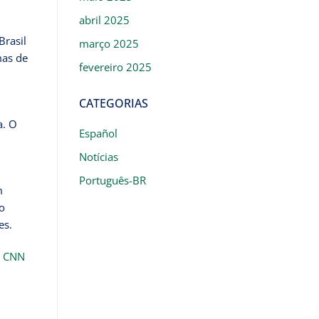
abril 2025
Brasil
março 2025
mas de
fevereiro 2025
CATEGORIAS
a. O
Español
Notícias
Português-BR
m
o
es.
e
CNN