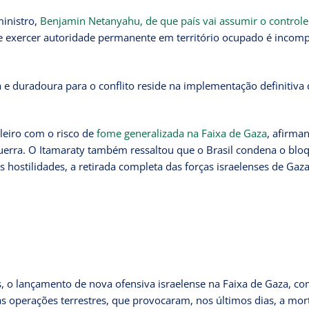
inistro,
Benjamin Netanyahu, de que país vai assumir o controle
de exercer autoridade permanente em território ocupado é incomp
ma e duradoura para o conflito reside na implementação definitiva
eiro com o risco de
fome generalizada na Faixa de Gaza
, afirma
erra. O Itamaraty também ressaltou que o Brasil condena o blo
s hostilidades, a retirada completa das forças israelenses de Gaza
s, o lançamento de nova ofensiva israelense na Faixa de Gaza, c
s operações terrestres, que provocaram, nos últimos dias, a mor