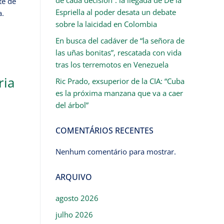
te de
Espriella al poder desata un debate
a.
sobre la laicidad en Colombia
En busca del cadáver de “la señora de
las uñas bonitas”, rescatada con vida
tras los terremotos en Venezuela
ria
Ric Prado, exsuperior de la CIA: “Cuba
es la próxima manzana que va a caer
del árbol”
COMENTÁRIOS RECENTES
Nenhum comentário para mostrar.
ARQUIVO
agosto 2026
julho 2026