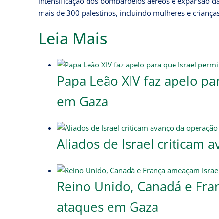
intensificação dos bombardeios aéreos e expansão da
mais de 300 palestinos, incluindo mulheres e criança
Leia Mais
Papa Leão XIV faz apelo pa
em Gaza
Aliados de Israel criticam
Reino Unido, Canadá e Fra
ataques em Gaza