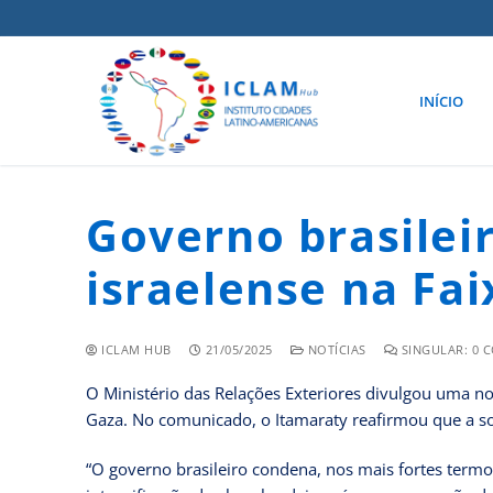
INÍCIO
Governo brasilei
israelense na Fa
ICLAM HUB
21/05/2025
NOTÍCIAS
SINGULAR: 0 
O Ministério das Relações Exteriores divulgou uma no
Gaza. No comunicado, o Itamaraty reafirmou que a sol
“O governo brasileiro condena, nos mais fortes termo