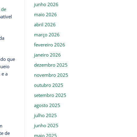
junho 2026
 de
maio 2026
atível
abril 2026
março 2026
 da
fevereiro 2026
janeiro 2026
ndo que
dezembro 2025
queio
 e a
novembro 2025
outubro 2025
setembro 2025
agosto 2025
julho 2025
junho 2025
om
te de
maio 2025