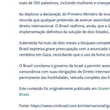
mais de 300 palestinos, incluindo mulheres e criança
Ao deplorar a declaração do Primeiro-Ministro de Israe
recorda que qualquer pretensão de exercer autorida
direito internacional. O Brasil reafirma, ainda, que a
implementação definitiva da solução de dois Estados.
Submetida há mais de dois meses a bloqueio completo
Brasil expressa grave preocupação com a anunciada i
remédios em Gaza, recordando que o uso da fome co
O Brasil conclama o governo de Israel a permitir ace
consonância com suas obrigações de Direito Internac
permanente das hostilidades, retirada completa das f
Este conteúdo foi originalmente publicado em
Govern
Brasil
.
Fonte: https://www.cnnbrasil.com.br/internacional/go