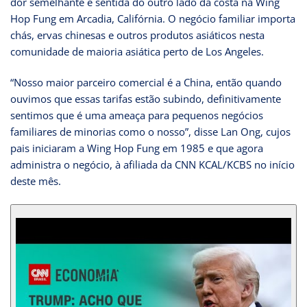
dor semelhante é sentida do outro lado da costa na Wing
Hop Fung em Arcadia, Califórnia. O negócio familiar importa
chás, ervas chinesas e outros produtos asiáticos nesta
comunidade de maioria asiática perto de Los Angeles.
“Nosso maior parceiro comercial é a China, então quando
ouvimos que essas tarifas estão subindo, definitivamente
sentimos que é uma ameaça para pequenos negócios
familiares de minorias como o nosso”, disse Lan Ong, cujos
pais iniciaram a Wing Hop Fung em 1985 e que agora
administra o negócio, à afiliada da CNN KCAL/KCBS no início
deste mês.