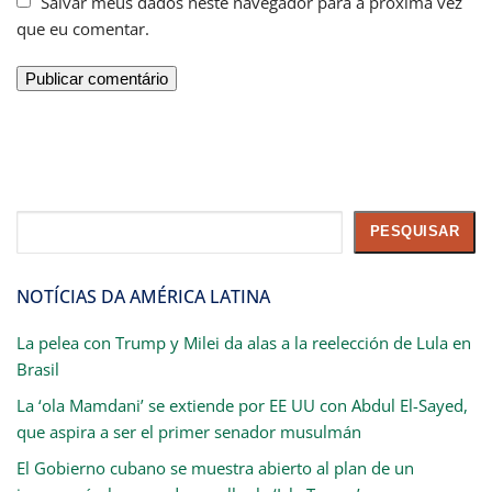
Salvar meus dados neste navegador para a próxima vez
que eu comentar.
Pesquisar
PESQUISAR
NOTÍCIAS DA AMÉRICA LATINA
La pelea con Trump y Milei da alas a la reelección de Lula en
Brasil
La ‘ola Mamdani’ se extiende por EE UU con Abdul El-Sayed,
que aspira a ser el primer senador musulmán
El Gobierno cubano se muestra abierto al plan de un