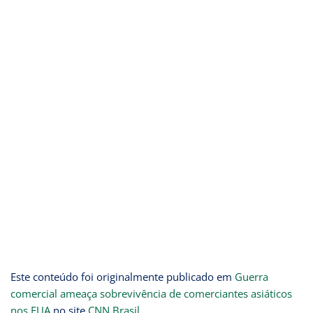
Este conteúdo foi originalmente publicado em
Guerra
comercial ameaça sobrevivência de comerciantes asiáticos
nos EUA
no site
CNN Brasil
.