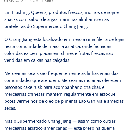
SINGULAR: 0 COMENTÁRIO
Em Flushing, Queens, produtos frescos, molhos de soja e
snacks com sabor de algas marinhas alinham-se nas
prateleiras do Supermercado Chang Jiang.
O Chang Jiang está localizado em meio a uma fileira de lojas
nesta comunidade de maioria asiática, onde fachadas
coloridas exibem placas em chinês e frutas frescas são
vendidas em caixas nas calçadas.
Mercearias locais são frequentemente as linhas vitais das
comunidades que atendem. Mercearias indianas oferecem
biscoitos cake rusk para acompanhar o chá chai, e
mercearias chinesas mantêm regularmente em estoque
potes vermelhos de óleo de pimenta Lao Gan Ma e ameixas
secas.
Mas o Supermercado Chang Jiang — assim como outras
mercearias asiático-americanas — está preso na guerra