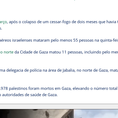
arço
, após o colapso de um cessar-fogo de dois meses que havia 
s.
aéreos israelenses mataram pelo menos 55 pessoas na quinta-feir
o norte
da Cidade de Gaza matou 11 pessoas, incluindo pelo me
uma delegacia de polícia na área de Jabalia, no norte de Gaza, ma
1.978 palestinos foram mortos em Gaza, elevando o número total
o autoridades de saúde de Gaza.