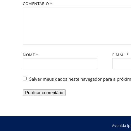
COMENTÁRIO
*
NOME
*
E-MAIL
*
Salvar meus dados neste navegador para a próxim
Avenida Ipi