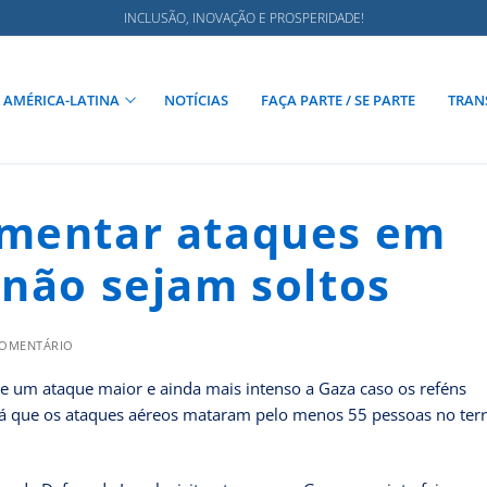
INCLUSÃO, INOVAÇÃO E PROSPERIDADE!
AMÉRICA-LATINA
NOTÍCIAS
FAÇA PARTE / SE PARTE
TRAN
umentar ataques em
 não sejam soltos
COMENTÁRIO
obre um ataque maior e ainda mais intenso a Gaza caso os reféns
á que os ataques aéreos mataram pelo menos 55 pessoas no terr