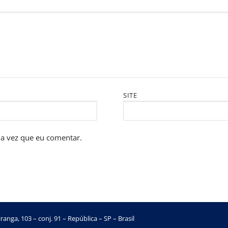
SITE
a vez que eu comentar.
ranga, 103 – conj. 91 – República – SP – Brasil