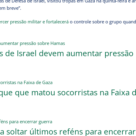
as de Defesa de Israel, visitou tropas em Gaza na quinta-feira e
em breve”.
rcer pressão militar e fortalecerá
o controle sobre o grupo quan
es de Israel devem aumentar pressão
aque que matou socorristas na Faixa 
a soltar últimos reféns para encerrar