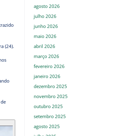
agosto 2026
julho 2026
trazido
junho 2026
maio 2026
abril 2026
a (24).
março 2026
nos
fevereiro 2026
janeiro 2026
tando
dezembro 2025
novembro 2025
 de
outubro 2025
setembro 2025
agosto 2025