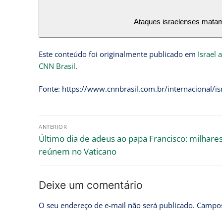
Ataques israelenses mat
Este conteúdo foi originalmente publicado em
Israel
CNN Brasil
.
Fonte: https://www.cnnbrasil.com.br/internacional/
ANTERIOR
Último dia de adeus ao papa Francisco: milhare
reúnem no Vaticano
Deixe um comentário
O seu endereço de e-mail não será publicado.
Campos