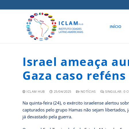
INÍCIO
Israel ameaça a
Gaza caso reféns
ICLAM HUB
25/04/2025
NOTÍCIAS
SINGULAR: 0 
Na quinta-feira (24), o exército israelense alertou s
capturados pelo grupo Hamas não sejam libertados, j
já devastado pela guerra.