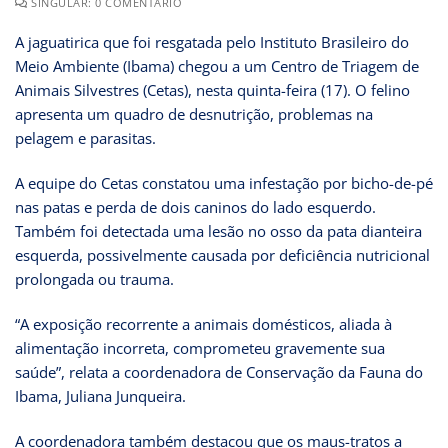
SINGULAR: 0 COMENTÁRIO
A jaguatirica que foi resgatada pelo Instituto Brasileiro do
Meio Ambiente (Ibama) chegou a um Centro de Triagem de
Animais Silvestres (Cetas), nesta quinta-feira (17). O felino
apresenta um quadro de desnutrição, problemas na
pelagem e parasitas.
A equipe do Cetas constatou uma infestação por bicho-de-pé
nas patas e perda de dois caninos do lado esquerdo.
Também foi detectada uma lesão no osso da pata dianteira
esquerda, possivelmente causada por deficiência nutricional
prolongada ou trauma.
“A exposição recorrente a animais domésticos, aliada à
alimentação incorreta, comprometeu gravemente sua
saúde”, relata a coordenadora de Conservação da Fauna do
Ibama, Juliana Junqueira.
A coordenadora também destacou que os maus-tratos a