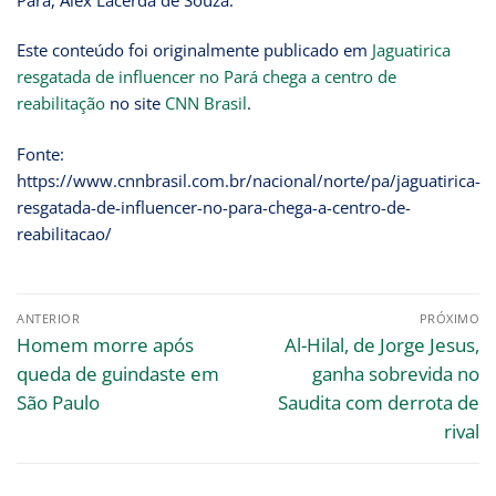
Pará, Alex Lacerda de Souza.
Este conteúdo foi originalmente publicado em
Jaguatirica
resgatada de influencer no Pará chega a centro de
reabilitação
no site
CNN Brasil
.
Fonte:
https://www.cnnbrasil.com.br/nacional/norte/pa/jaguatirica-
resgatada-de-influencer-no-para-chega-a-centro-de-
reabilitacao/
ANTERIOR
PRÓXIMO
Homem morre após
Al-Hilal, de Jorge Jesus,
queda de guindaste em
ganha sobrevida no
São Paulo
Saudita com derrota de
rival