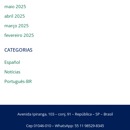
maio 2025
abril 2025
março 2025
fevereiro 2025
CATEGORIAS
Español
Notícias
Português-BR
Avenida Ipiranga, 103 – conj. 91 – República – SP – Brasil
Cep 01046-010 – WhatsApp: 55 11 98529-8345