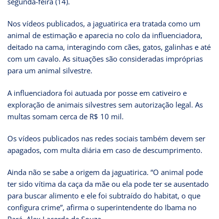
segunda-feira (14).
Nos vídeos publicados, a jaguatirica era tratada como um
animal de estimação e aparecia no colo da influenciadora,
deitado na cama, interagindo com cães, gatos, galinhas e até
com um cavalo. As situações são consideradas impróprias
para um animal silvestre.
A influenciadora foi autuada por posse em cativeiro e
exploração de animais silvestres sem autorização legal. As
multas somam cerca de R$ 10 mil.
Os vídeos publicados nas redes sociais também devem ser
apagados, com multa diária em caso de descumprimento.
Ainda não se sabe a origem da jaguatirica. “O animal pode
ter sido vítima da caça da mãe ou ela pode ter se ausentado
para buscar alimento e ele foi subtraído do habitat, o que
configura crime”, afirma o superintendente do Ibama no