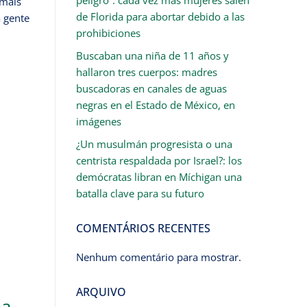
 mais
de Florida para abortar debido a las
 gente
prohibiciones
Buscaban una niña de 11 años y
hallaron tres cuerpos: madres
buscadoras en canales de aguas
negras en el Estado de México, en
imágenes
¿Un musulmán progresista o una
centrista respaldada por Israel?: los
demócratas libran en Míchigan una
batalla clave para su futuro
COMENTÁRIOS RECENTES
Nenhum comentário para mostrar.
ARQUIVO
pa