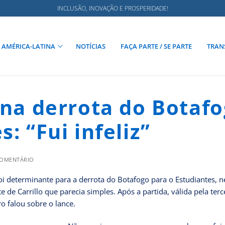
INCLUSÃO, INOVAÇÃO E PROSPERIDADE!
AMÉRICA-LATINA
NOTÍCIAS
FAÇA PARTE / SE PARTE
TRAN
 na derrota do Botaf
: “Fui infeliz”
COMENTÁRIO
oi determinante para a derrota do Botafogo para o Estudiantes, n
 de Carrillo que parecia simples. Após a partida, válida pela terc
o falou sobre o lance.