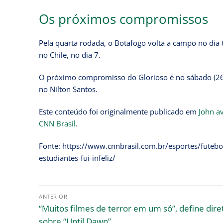
Os próximos compromissos
Pela quarta rodada, o Botafogo volta a campo no dia 
no Chile, no dia 7.
O próximo compromisso do Glorioso é no sábado (26), 
no Nilton Santos.
Este conteúdo foi originalmente publicado em
John av
CNN Brasil
.
Fonte: https://www.cnnbrasil.com.br/esportes/futebo
estudiantes-fui-infeliz/
ANTERIOR
“Muitos filmes de terror em um só”, define dire
sobre “Until Dawn”