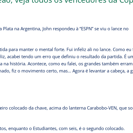
a Plata na Argentina, John respondeu à “ESPN” se viu o lance no
tida para manter o mental forte. Fui infeliz ali no lance. Como eu 
liz, acabei tendo um erro que definiu o resultado da partida. É u
da na história. Acontece, como eu falei, os grandes também erram
ramado, fiz o movimento certo, mas… Agora é levantar a cabeça, a 
ceiro colocado da chave, acima do lanterna Carabobo-VEN, que 
tos, enquanto o Estudiantes, com seis, é o segundo colocado.