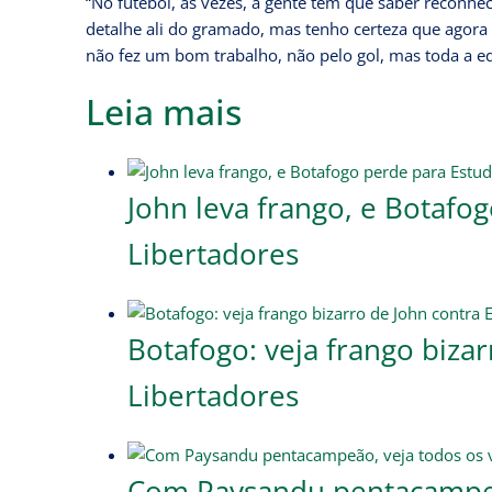
“No futebol, às vezes, a gente tem que saber reconhe
detalhe ali do gramado, mas tenho certeza que agora
não fez um bom trabalho, não pelo gol, mas toda a eq
Leia mais
John leva frango, e Botafo
Libertadores
Botafogo: veja frango bizar
Libertadores
Com Paysandu pentacampeã