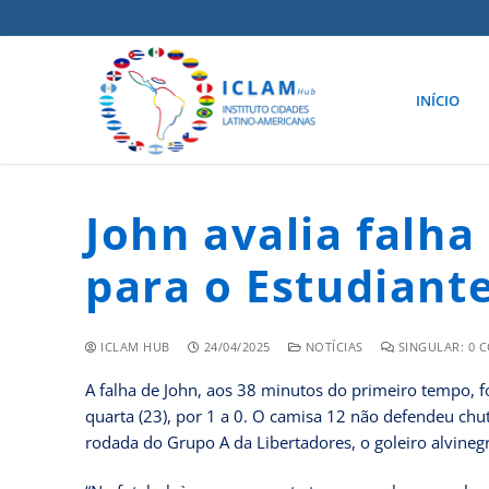
INÍCIO
John avalia falha
para o Estudiantes
ICLAM HUB
24/04/2025
NOTÍCIAS
SINGULAR: 0 
A falha de John, aos 38 minutos do primeiro tempo, f
quarta (23), por 1 a 0. O camisa 12 não defendeu chute
rodada do Grupo A da Libertadores, o goleiro alvinegr