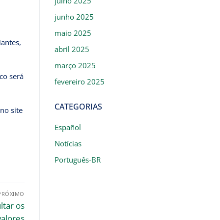
julho 2025
junho 2025
maio 2025
iantes,
abril 2025
março 2025
co será
fevereiro 2025
CATEGORIAS
no site
Español
Notícias
Português-BR
PRÓXIMO
ltar os
valores