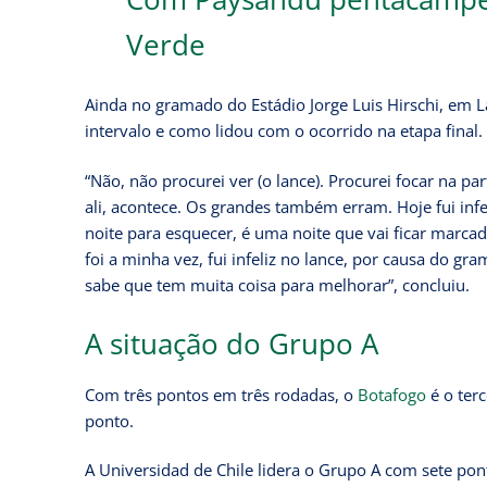
Verde
Ainda no gramado do Estádio Jorge Luis Hirschi, em L
intervalo e como lidou com o ocorrido na etapa final.
“Não, não procurei ver (o lance). Procurei focar na par
ali, acontece. Os grandes também erram. Hoje fui infe
noite para esquecer, é uma noite que vai ficar marca
foi a minha vez, fui infeliz no lance, por causa do g
sabe que tem muita coisa para melhorar”, concluiu.
A situação do Grupo A
Com três pontos em três rodadas, o
Botafogo
é o ter
ponto.
A Universidad de Chile lidera o Grupo A com sete pon