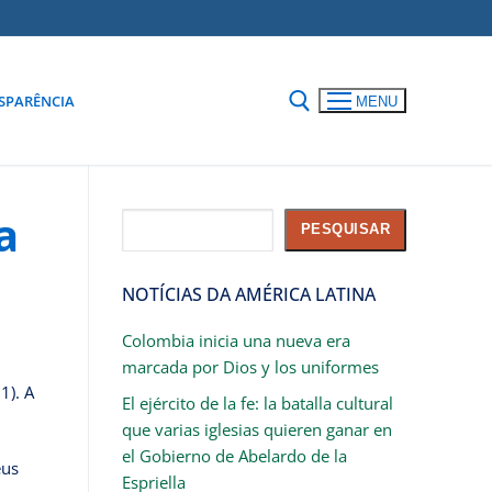
SPARÊNCIA
MENU
a
Pesquisar
PESQUISAR
NOTÍCIAS DA AMÉRICA LATINA
Colombia inicia una nueva era
marcada por Dios y los uniformes
1). A
El ejército de la fe: la batalla cultural
que varias iglesias quieren ganar en
el Gobierno de Abelardo de la
eus
Espriella