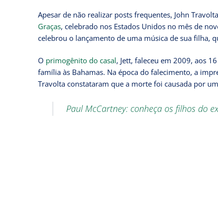
Apesar de não realizar posts frequentes, John Travolt
Graças
, celebrado nos Estados Unidos no mês de nov
celebrou o lançamento de uma música de sua filha,
O
primogênito do casal
, Jett, faleceu em 2009, aos 1
família às Bahamas. Na época do falecimento, a impr
Travolta constataram que a morte foi causada por uma
Paul McCartney: conheça os filhos do ex