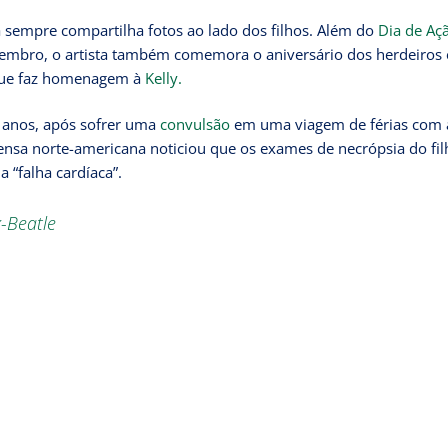
a sempre compartilha fotos ao lado dos filhos. Além do
Dia de Aç
embro, o artista também comemora o aniversário dos herdeiros 
 que faz homenagem à
Kelly.
6 anos, após sofrer uma
convulsão
em uma viagem de férias com 
ensa norte-americana noticiou que os exames de necrópsia do fil
 “falha cardíaca”.
-Beatle