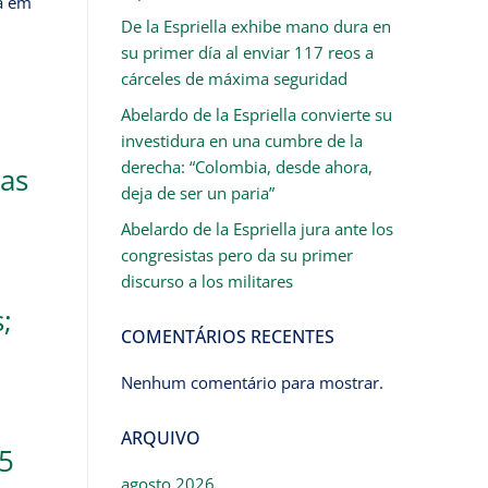
ta em
De la Espriella exhibe mano dura en
su primer día al enviar 117 reos a
cárceles de máxima seguridad
Abelardo de la Espriella convierte su
investidura en una cumbre de la
derecha: “Colombia, desde ahora,
das
deja de ser un paria”
Abelardo de la Espriella jura ante los
congresistas pero da su primer
discurso a los militares
;
COMENTÁRIOS RECENTES
Nenhum comentário para mostrar.
ARQUIVO
5
agosto 2026