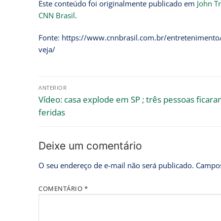
Este conteúdo foi originalmente publicado em
John T
CNN Brasil
.
Fonte: https://www.cnnbrasil.com.br/entreteniment
veja/
ANTERIOR
Vídeo: casa explode em SP ; três pessoas ficar
feridas
Deixe um comentário
O seu endereço de e-mail não será publicado.
Campos
COMENTÁRIO
*