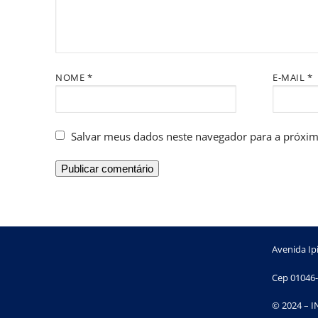
NOME
*
E-MAIL
*
Salvar meus dados neste navegador para a próxim
Avenida Ipi
Cep 01046-
© 2024 – 