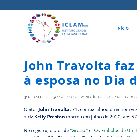
INÍCIO
John Travolta f
à esposa no Dia 
ICLAM HUB
11/05/2025
NOTÍCIAS
SINGULAR: 0 
O ator
John Travolta
, 71, compartilhou uma homen
atriz
Kelly Preston
morreu em julho de 2020, aos 57 
No registro, o ator de
“Grease”
e
“Os Embalos de Um 