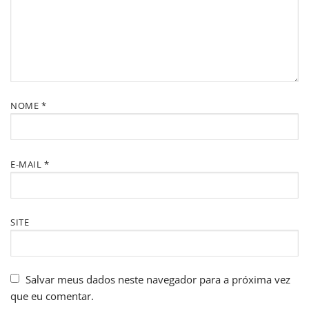
NOME
*
E-MAIL
*
SITE
Salvar meus dados neste navegador para a próxima vez
que eu comentar.