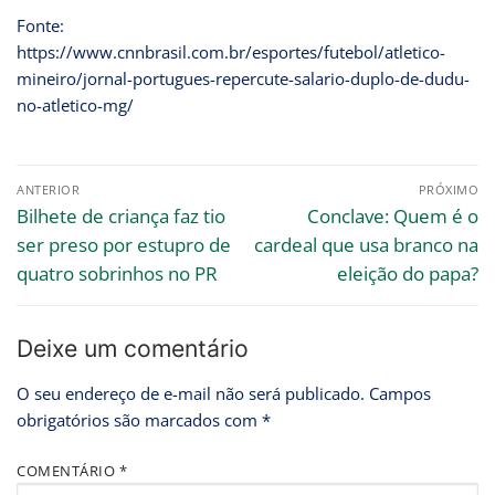
Fonte:
https://www.cnnbrasil.com.br/esportes/futebol/atletico-
mineiro/jornal-portugues-repercute-salario-duplo-de-dudu-
no-atletico-mg/
ANTERIOR
PRÓXIMO
Bilhete de criança faz tio
Conclave: Quem é o
ser preso por estupro de
cardeal que usa branco na
quatro sobrinhos no PR
eleição do papa?
Deixe um comentário
O seu endereço de e-mail não será publicado.
Campos
obrigatórios são marcados com
*
COMENTÁRIO
*