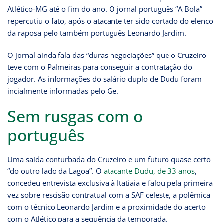
Atlético-MG até o fim do ano. O jornal português “A Bola”
repercutiu o fato, após o atacante ter sido cortado do elenco
da raposa pelo também português Leonardo Jardim.
O jornal ainda fala das “duras negociações” que o Cruzeiro
teve com o Palmeiras para conseguir a contratação do
jogador. As informações do salário duplo de Dudu foram
incialmente informadas pelo Ge.
Sem rusgas com o
português
Uma saída conturbada do Cruzeiro e um futuro quase certo
“do outro lado da Lagoa”. O
atacante Dudu, de 33 anos
,
concedeu entrevista exclusiva à Itatiaia e falou pela primeira
vez sobre rescisão contratual com a SAF celeste, a polêmica
com o técnico Leonardo Jardim e a proximidade do acerto
com o Atlético para a sequência da temporada.