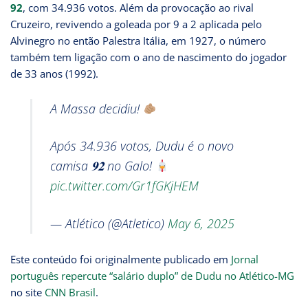
92
, com 34.936 votos. Além da provocação ao rival
Cruzeiro, revivendo a goleada por 9 a 2 aplicada pelo
Alvinegro no então Palestra Itália, em 1927, o número
também tem ligação com o ano de nascimento do jogador
de 33 anos (1992).
A Massa decidiu!
Após 34.936 votos, Dudu é o novo
camisa 𝟗𝟐 no Galo!
pic.twitter.com/Gr1fGKjHEM
— Atlético (@Atletico)
May 6, 2025
Este conteúdo foi originalmente publicado em
Jornal
português repercute “salário duplo” de Dudu no Atlético-MG
no site
CNN Brasil
.