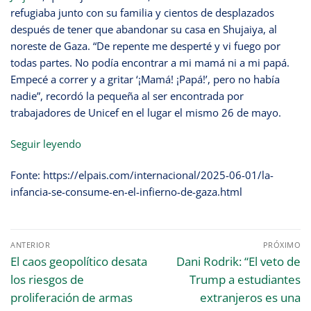
refugiaba junto con su familia y cientos de desplazados
después de tener que abandonar su casa en Shujaiya, al
noreste de Gaza. “De repente me desperté y vi fuego por
todas partes. No podía encontrar a mi mamá ni a mi papá.
Empecé a correr y a gritar ‘¡Mamá! ¡Papá!’, pero no había
nadie”, recordó la pequeña al ser encontrada por
trabajadores de Unicef en el lugar el mismo 26 de mayo.
Seguir leyendo
Fonte: https://elpais.com/internacional/2025-06-01/la-
infancia-se-consume-en-el-infierno-de-gaza.html
ANTERIOR
PRÓXIMO
El caos geopolítico desata
Dani Rodrik: “El veto de
los riesgos de
Trump a estudiantes
proliferación de armas
extranjeros es una