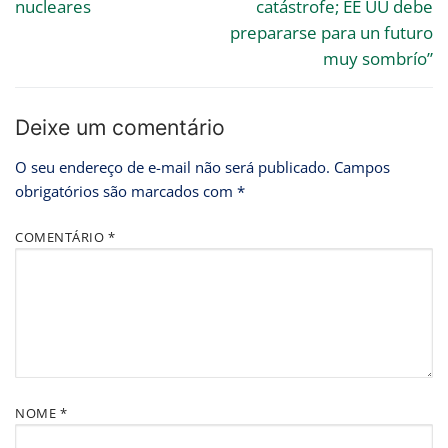
nucleares
catástrofe; EE UU debe
prepararse para un futuro
muy sombrío”
Deixe um comentário
O seu endereço de e-mail não será publicado.
Campos
obrigatórios são marcados com
*
COMENTÁRIO
*
NOME
*