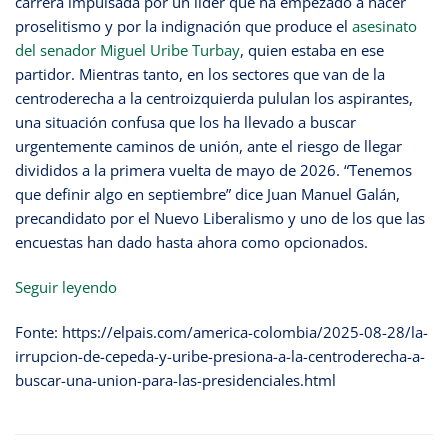
carrera impulsada por un líder que ha empezado a hacer
proselitismo y por la indignación que produce el
asesinato
del senador Miguel Uribe Turbay
, quien estaba en ese
partidor. Mientras tanto, en los sectores que van de la
centroderecha a la centroizquierda pululan los aspirantes,
una situación confusa que los ha llevado a buscar
urgentemente caminos de unión, ante el riesgo de llegar
divididos a la primera vuelta de mayo de 2026. “Tenemos
que definir algo en septiembre” dice Juan Manuel Galán,
precandidato por el Nuevo Liberalismo y uno de los que las
encuestas han dado hasta ahora como opcionados.
Seguir leyendo
Fonte: https://elpais.com/america-colombia/2025-08-28/la-
irrupcion-de-cepeda-y-uribe-presiona-a-la-centroderecha-a-
buscar-una-union-para-las-presidenciales.html