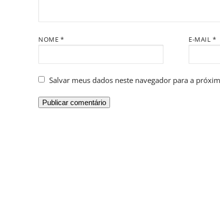
NOME
*
E-MAIL
*
Salvar meus dados neste navegador para a próxim