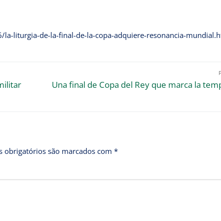
/la-liturgia-de-la-final-de-la-copa-adquiere-resonancia-mundial.
ilitar
Una final de Copa del Rey que marca la te
 obrigatórios são marcados com
*