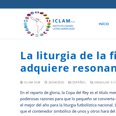
INÍCIO
La liturgia de la 
adquiere resona
ICLAM HUB
26/04/2025
ESPAÑOL
SINGULAR: 0 
En el reparto de gloria, la Copa del Rey es el título
poderosas razones para que lo pequeño se convierta e
el mejor del año para la liturgia futbolística nacional. 
que el contenedor simbólico de unos y otros hará del