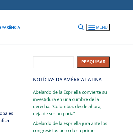
SPARÊNCIA
MENU
Pesquisar
PESQUISAR
NOTÍCIAS DA AMÉRICA LATINA
Abelardo de la Espriella convierte su
investidura en una cumbre de la
derecha: “Colombia, desde ahora,
Copa es
deja de ser un paria”
ifica
Abelardo de la Espriella jura ante los
congresistas pero da su primer