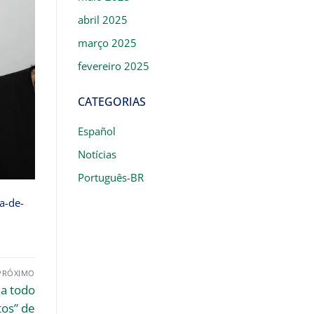
abril 2025
março 2025
fevereiro 2025
CATEGORIAS
Español
Notícias
Português-BR
a-de-
PRÓXIMO
 a todo
tos” de