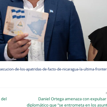
ecucion-de-los-apatridas-de-facto-de-nicaragua-la-ultima-fronter
 del
Daniel Ortega amenaza con expulsar
diplomático que “se entrometa en los asun