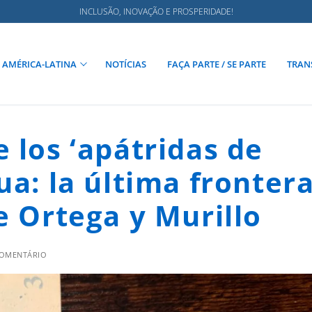
INCLUSÃO, INOVAÇÃO E PROSPERIDADE!
AMÉRICA-LATINA
NOTÍCIAS
FAÇA PARTE / SE PARTE
TRAN
 los ‘apátridas de
ua: la última fronter
e Ortega y Murillo
COMENTÁRIO