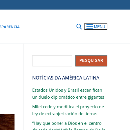
SPARÊNCIA
MENU
Pesquisar
PESQUISAR
a
NOTÍCIAS DA AMÉRICA LATINA
Estados Unidos y Brasil escenifican
un duelo diplomático entre gigantes
Milei cede y modifica el proyecto de
ley de extranjerización de tierras
“Hay que poner a Dios en el centro
de cada decisión”: la llegada de De la