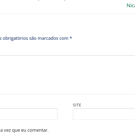
Nic
 obrigatórios são marcados com
*
SITE
a vez que eu comentar.