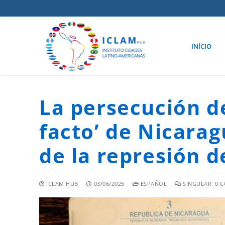
INÍCIO
La persecución de
facto’ de Nicarag
de la represión d
ICLAM HUB
03/06/2025
ESPAÑOL
SINGULAR: 0 