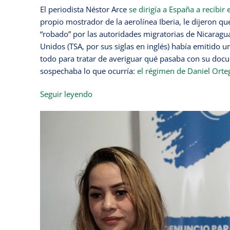
El periodista Néstor Arce
se dirigía a España a recibi
propio mostrador de la aerolínea Iberia, le dijeron 
“robado” por las autoridades migratorias de Nicaragu
Unidos (TSA, por sus siglas en inglés) había emitido 
todo para tratar de averiguar qué pasaba con su doc
sospechaba lo que ocurría:
el régimen de Daniel Orteg
Seguir leyendo