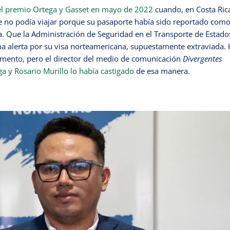
r el premio Ortega y Gasset en mayo de 2022
cuando, en Costa Rica
que no podía viajar porque su pasaporte había sido reportado com
a. Que la Administración de Seguridad en el Transporte de Estado
una alerta por su visa norteamericana, supuestamente extraviada. 
umento, pero el director del medio de comunicación
Divergentes
a y Rosario Murillo lo había castigado
de esa manera.