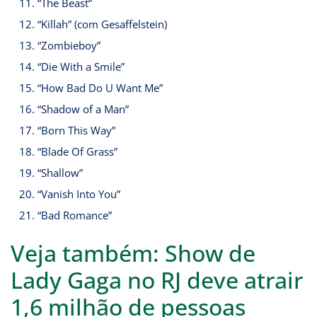
“The Beast”
“Killah” (com Gesaffelstein)
“Zombieboy”
“Die With a Smile”
“How Bad Do U Want Me”
“Shadow of a Man”
“Born This Way”
“Blade Of Grass”
“Shallow”
“Vanish Into You”
“Bad Romance”
Veja também: Show de
Lady Gaga no RJ deve atrair
1,6 milhão de pessoas