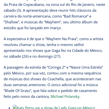
da Praia de Copacabana, na zona sul do Rio de Janeiro, neste
sábado (3). A apresentação deve reunir hits clássicos da
carreira da norte-americana, como “Bad Romance” e
“Shallow”, e músicas do “Mayhem”, seu último álbum de
estúdio que foi lançado em março.
A expectativa é de que o “Mayhem Na Praia”, como a artista
resolveu chamar o show, tenha o mesmo setlist
apresentado nos shows que Gaga fez na Cidade do México,
no sábado (26) e no domingo (27).
A passagem da estrela de “Coringa 2” e “Nasce Uma Estrela”
pelo México, por sua vez, contou com a mesma sequência
de músicas dos shows do Coachella, que aconteceram nas
duas semanas anteriores. O único adicional foi a música
“Blade Of Grass”, que fala sobre o pedido de casamento
feito pelo noivo da cantora,
Michael Polansky
.