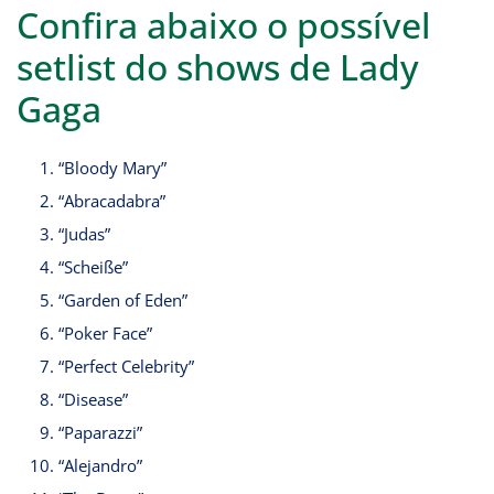
Confira abaixo o possível
setlist do shows de Lady
Gaga
“Bloody Mary”
“Abracadabra”
“Judas”
“Scheiße”
“Garden of Eden”
“Poker Face”
“Perfect Celebrity”
“Disease”
“Paparazzi”
“Alejandro”