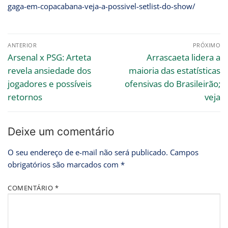
gaga-em-copacabana-veja-a-possivel-setlist-do-show/
ANTERIOR
PRÓXIMO
Arsenal x PSG: Arteta
Arrascaeta lidera a
revela ansiedade dos
maioria das estatísticas
jogadores e possíveis
ofensivas do Brasileirão;
retornos
veja
Deixe um comentário
O seu endereço de e-mail não será publicado.
Campos
obrigatórios são marcados com
*
COMENTÁRIO
*