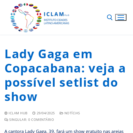
Lady Gaga em
Copacabana: veja a
possível setlist do
show
ICLAM HUB
29/04/2025
NOTÍCIAS
SINGULAR: 0 COMENTÁRIO
A cantora Lady Gaga, 39, fará um show gratuito nas areias