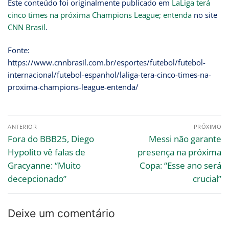
Este conteúdo foi originalmente publicado em
LaLiga terá
cinco times na próxima Champions League; entenda
no site
CNN Brasil
.
Fonte:
https://www.cnnbrasil.com.br/esportes/futebol/futebol-
internacional/futebol-espanhol/laliga-tera-cinco-times-na-
proxima-champions-league-entenda/
ANTERIOR
PRÓXIMO
Fora do BBB25, Diego
Messi não garante
Hypolito vê falas de
presença na próxima
Gracyanne: “Muito
Copa: “Esse ano será
decepcionado”
crucial”
Deixe um comentário