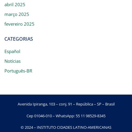
abril 2025
março 2025
fevereiro 2025
CATEGORIAS
Español
Notícias
Português-BR
Avenida Ipiranga, 103 – conj. 91 – República – SP – Brasil
Cep 01046-010 – WhatsApp: 55 11 98529-8345
© 2024 – INSTITUTO CIDADES LATINO-AMERICANAS