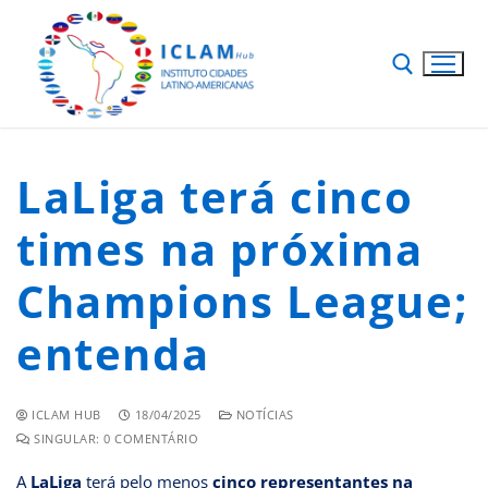
LaLiga terá cinco
times na próxima
Champions League;
entenda
ICLAM HUB
18/04/2025
NOTÍCIAS
SINGULAR: 0 COMENTÁRIO
A
LaLiga
terá pelo menos
cinco representantes na